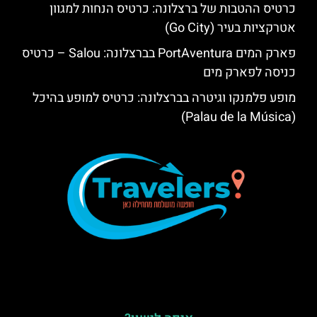
כרטיס ההטבות של ברצלונה: כרטיס הנחות למגוון
אטרקציות בעיר (Go City)
פארק המים PortAventura בברצלונה: Salou – כרטיס
כניסה לפארק מים
מופע פלמנקו וגיטרה בברצלונה: כרטיס למופע בהיכל
(Palau de la Música)