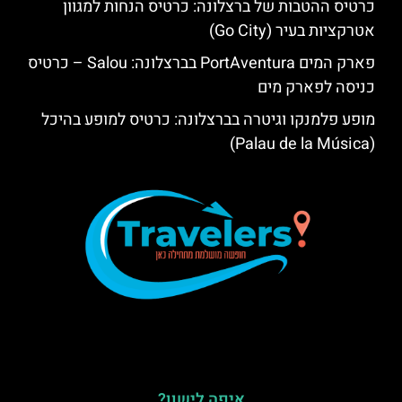
כרטיס ההטבות של ברצלונה: כרטיס הנחות למגוון
אטרקציות בעיר (Go City)
פארק המים PortAventura בברצלונה: Salou – כרטיס
כניסה לפארק מים
מופע פלמנקו וגיטרה בברצלונה: כרטיס למופע בהיכל
(Palau de la Música)
איפה לישון?