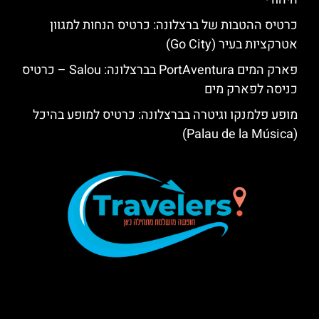
כרטיס ההטבות של ברצלונה: כרטיס הנחות למגוון
אטרקציות בעיר (Go City)
פארק המים PortAventura בברצלונה: Salou – כרטיס
כניסה לפארק מים
מופע פלמנקו וגיטרה בברצלונה: כרטיס למופע בהיכל
(Palau de la Música)