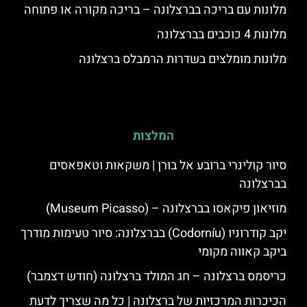
מלונות עם בריכה בברצלונה – בריכה מקורה או פתוחה
מלונות 4 כוכבים בברצלונה
מלונות מומלצים בשדרות הרמבלס ברצלונה
המלצות
סיור קולינרי ברובע אל בורן | משקאות וטאפאסים
בברצלונה
מוזיאון פיקאסו בברצלונה – (Museum Picasso)
יקב קודרוניו (Codorníu) בברצלונה: סיור טעימות מודרך
ביקב קאווה מקומי
כריסמס ברצלונה – חג המולד ברצלונה (חודש דצמבר)
הכיכרות המרכזיות של ברצלונה | כל מה שצריך לדעת