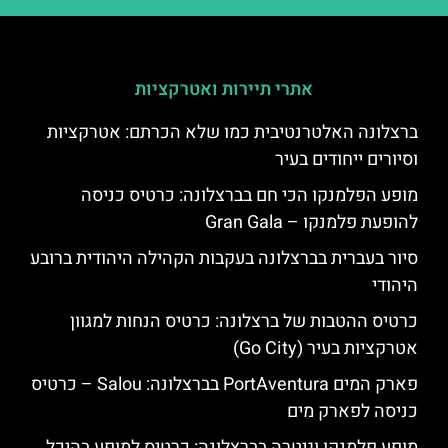
אתרי תיירות ואטרקציות
ברצלונה האלטרנטיבית כמו שלא הכרתם: אטרקציות
וסיורים ייחודים בעיר
מופע הפלמנקו הכי חם בברצלונה: כרטיס כניסה
להופעת פלמנקו – Gran Gala
סיור בעברית בברצלונה בעקבות הקהילה היהודית ברובע
היהודי
כרטיס ההטבות של ברצלונה: כרטיס הנחות למגוון
אטרקציות בעיר (Go City)
פארק המים PortAventura בברצלונה: Salou – כרטיס
כניסה לפארק מים
מופע פלמנקו וגיטרה בברצלונה: כרטיס למופע בהיכל