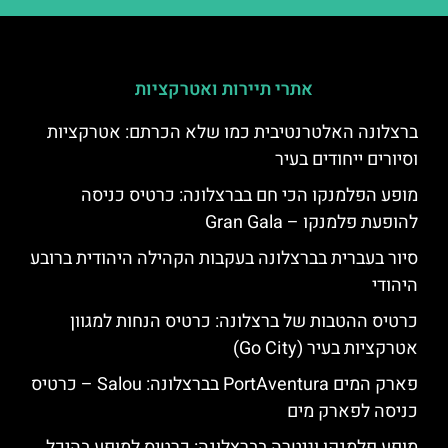
אתרי תיירות ואטרקציות
ברצלונה האלטרנטיבית כמו שלא הכרתם: אטרקציות
וסיורים ייחודים בעיר
מופע הפלמנקו הכי חם בברצלונה: כרטיס כניסה
להופעת פלמנקו – Gran Gala
סיור בעברית בברצלונה בעקבות הקהילה היהודית ברובע
היהודי
כרטיס ההטבות של ברצלונה: כרטיס הנחות למגוון
אטרקציות בעיר (Go City)
פארק המים PortAventura בברצלונה: Salou – כרטיס
כניסה לפארק מים
מופע פלמנקו וגיטרה בברצלונה: כרטיס למופע בהיכל