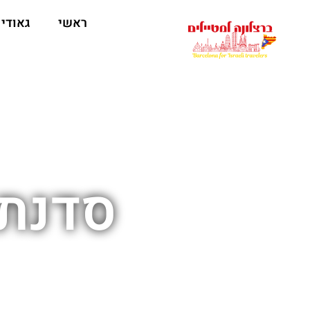
לתוכן
ראשי
גאודי
סדנת 