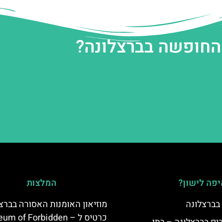
 החופשה בברצלונה?
פה לישון?
המלצות
 בברצלונה
מוזיאון האומנות האסורה בברצל
כרטיס ל –  of Forbidden