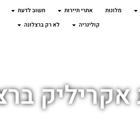
מלונות
אתרי תיירות
חשוב לדעת
קולינריה
לא רק ברצלונה
אקריליק ברצ