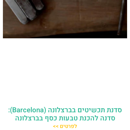
סדנת תכשיטים בברצלונה (Barcelona):
סדנה להכנת טבעות כסף בברצלונה
לפרטים >>