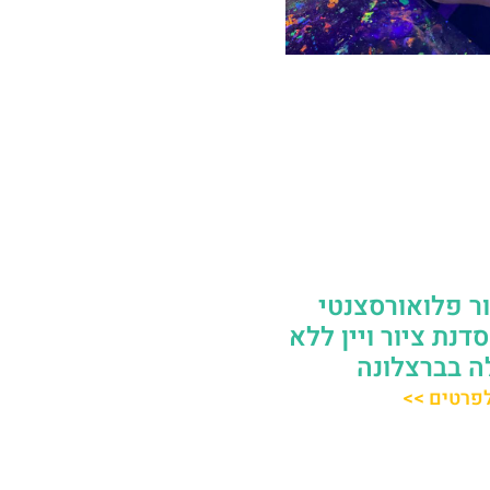
ר פלואורסצנטי
דנת ציור ויין ללא
ה בברצלונה
פרטים >>