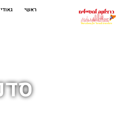
לתוכן
ראשי
גאודי
סדנת