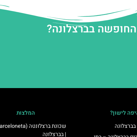
 החופשה בברצלונה?
פה לישון?
המלצות
 בברצלונה
| בברצלונה