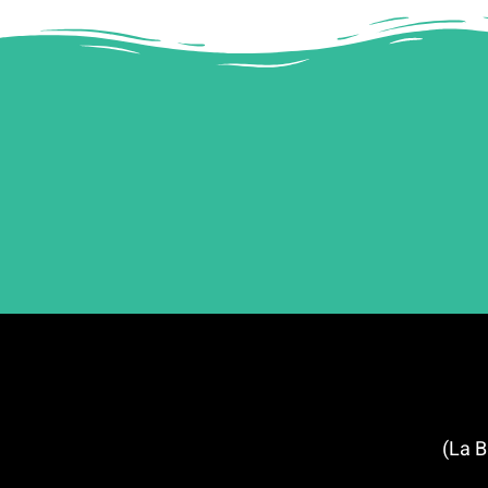
שכונת ברצלונטה (La Barceloneta)