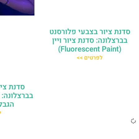
סדנת ציור בצבעי פלורסנט
בברצלונה: סדנת ציור ויין
(Fluorescent Paint)
לפרטים >>
סדנת ציו
בברצלונה: ס
הגבל
ל