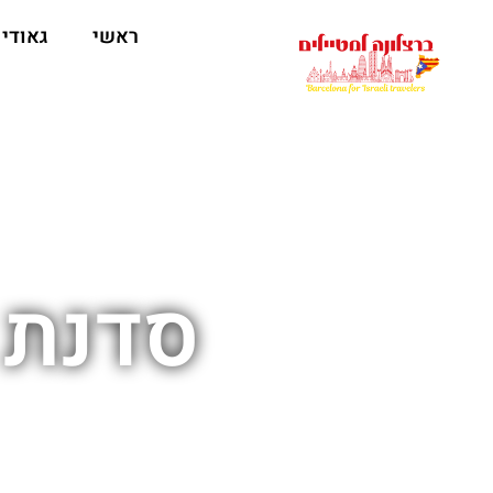
לתוכן
ראשי
גאודי
סדנת 