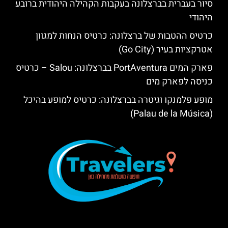
סיור בעברית בברצלונה בעקבות הקהילה היהודית ברובע
היהודי
כרטיס ההטבות של ברצלונה: כרטיס הנחות למגוון
אטרקציות בעיר (Go City)
פארק המים PortAventura בברצלונה: Salou – כרטיס
כניסה לפארק מים
מופע פלמנקו וגיטרה בברצלונה: כרטיס למופע בהיכל
(Palau de la Música)