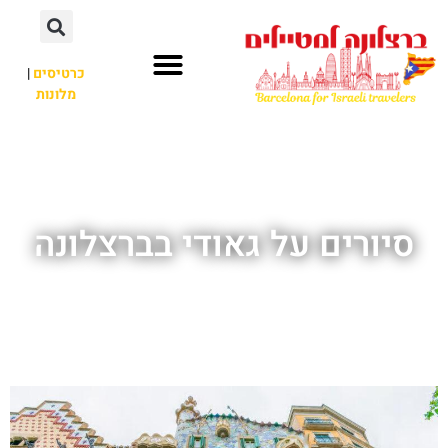
לתוכן
כרטיסים
|
מלונות
חשוב לדעת
אתרי תיירות
לא רק ברצלונה
סיורים על גאודי בברצלונה