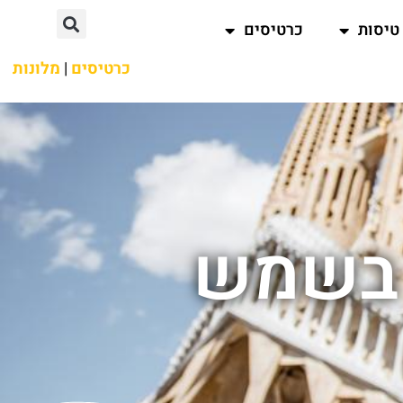
טיסות
כרטיסים
כרטיסים
|
מלונות
 בשמש