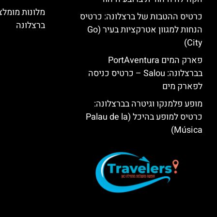
מלונות מומל
כרטיס ההטבות של ברצלונה: כרטיס
ברצלונה
הנחות למגוון אטרקציות בעיר (Go
City)
פארק המים PortAventura
בברצלונה: Salou – כרטיס כניסה
לפארק מים
מופע פלמנקו וגיטרה בברצלונה:
כרטיס למופע בהיכל (Palau de la
Música)