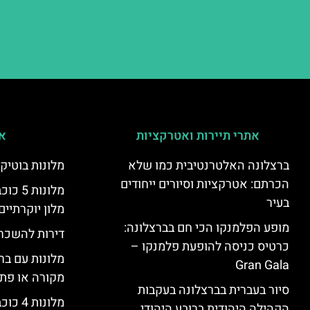
אתרי תיירות ואטרקציות
אי
ברצלונה האלטרנטיבית כמו שלא
מלונות בוטיק
הכרתם: אטרקציות וסיורים ייחודים
מלונות
בעיר
מלון יוקרתיים
מופע הפלמנקו הכי חם בברצלונה:
דירות להשכר
כרטיס כניסה להופעת פלמנקו –
מלונות עם בר
Gran Gala
מקורה או פת
סיור בעברית בברצלונה בעקבות
מלונות 4 כוכבים בברצלונה
הקהילה היהודית ברובע היהודי