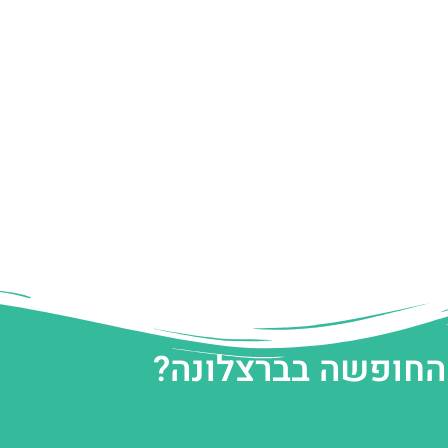
 החופשה בברצלונה?