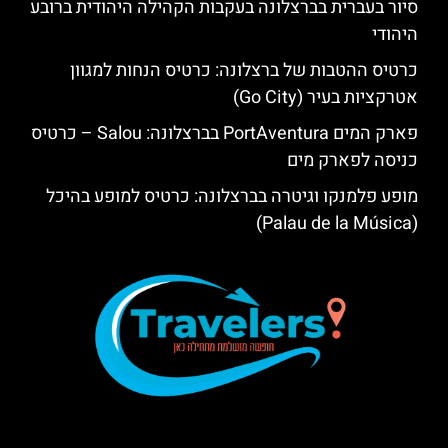
סיור בעברית בברצלונה בעקבות הקהילה היהודית ברובע
היהודי
כרטיס ההטבות של ברצלונה: כרטיס הנחות למגוון
אטרקציות בעיר (Go City)
פארק המים PortAventura בברצלונה: Salou – כרטיס
כניסה לפארק מים
מופע פלמנקו וגיטרה בברצלונה: כרטיס למופע בהיכל
(Palau de la Música)