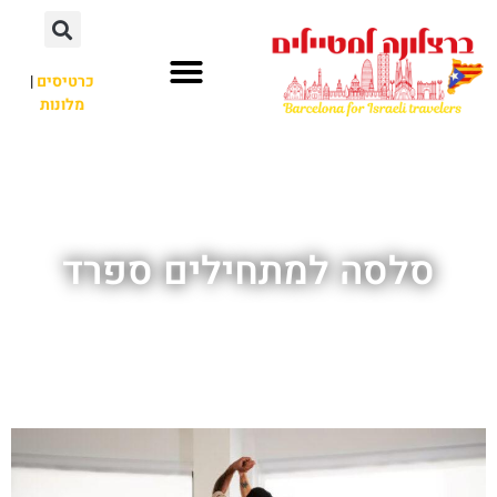
לתוכן
כרטיסים
|
מלונות
חשוב לדעת
אתרי תיירות
לא רק ברצלונה
סלסה למתחילים ספרד