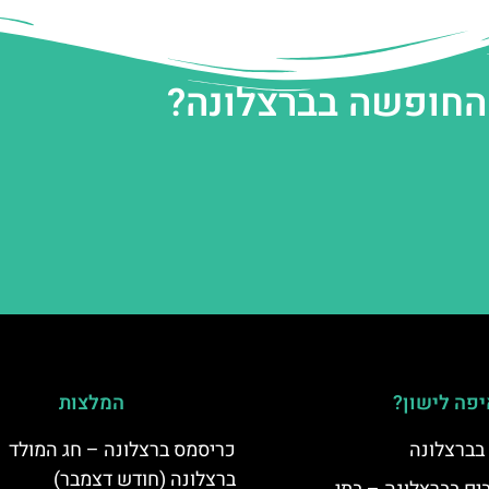
 החופשה בברצלונה?
פה לישון?
המלצות
 בברצלונה
כריסמס ברצלונה – חג המולד
ברצלונה (חודש דצמבר)