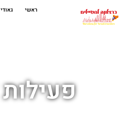
לתוכן
ראשי
גאודי
פעילות 