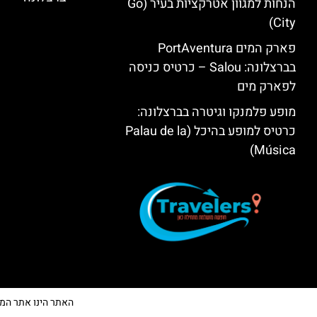
הנחות למגוון אטרקציות בעיר (Go
City)
פארק המים PortAventura
בברצלונה: Salou – כרטיס כניסה
לפארק מים
מופע פלמנקו וגיטרה בברצלונה:
כרטיס למופע בהיכל (Palau de la
Música)
האתר הינו אתר המלצות 