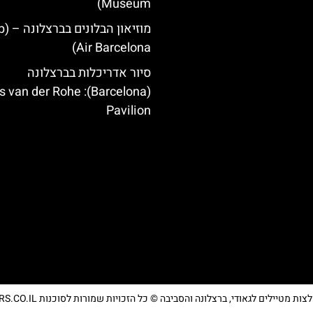
Museum)
מוזיאון
Air Barcelona)
סיור אדריכלות בברצלונה
lona): Mies van der Rohe
Pavilion
מטיילים לגאודי, ברצלונה והסביבה © כל הזכויות שמורות לסוכנות TRAVELERS.CO.IL