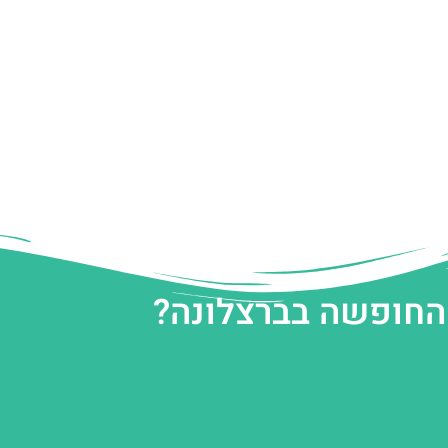
 החופשה בברצלונה?