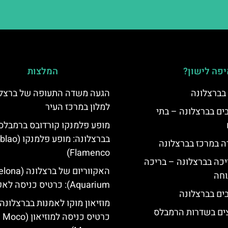
פה לישון?
המלצות
 בברצלונה
הגעה משדה התעופה של ברצלו
למלון במרכז העיר
 5 כוכבים בברצלונה – בתי
מופע פלמנקו קורדובס ברמבלס
בברצלונה: מופע פלמנ
ה במרכז בברצלונה
Flamenco)
יכה בברצלונה – בריכה
האקווריום של ברצ
וחה
Aquarium): כרטיס כניסה לאקווריום
מוזיאון מוקו לאמנות בברצלונה:
צים בשדרות הרמבלס
כרטיס כניסה למוזיאון (Moco