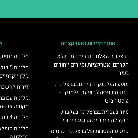
אתרי תיירות ואטרקציות
אי
ברצלונה האלטרנטיבית כמו שלא
מלונות בוטיק
הכרתם: אטרקציות וסיורים ייחודים
מלונות
בעיר
מלון יוקרתיים
מופע הפלמנקו הכי חם בברצלונה:
דירות להשכר
כרטיס כניסה להופעת פלמנקו –
מלונות עם בר
Gran Gala
מקורה או פת
סיור בעברית בברצלונה בעקבות
מלונות 4 כוכבים בברצלונה
הקהילה היהודית ברובע היהודי
מלונות מומל
כרטיס ההטבות של ברצלונה: כרטיס
ברצלונה