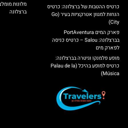
מלונות מומל
כרטיס ההטבות של ברצלונה: כרטיס
ברצלונה
הנחות למגוון אטרקציות בעיר (Go
City)
פארק המים PortAventura
בברצלונה: Salou – כרטיס כניסה
לפארק מים
מופע פלמנקו וגיטרה בברצלונה:
כרטיס למופע בהיכל (Palau de la
Música)