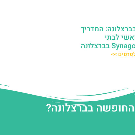
ברצלונה: המדריך
אשי לבתי
פרטים >>
 החופשה בברצלונה?