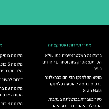
אתרי תיירות ואטרקציות
אי
ברצלונה האלטרנטיבית כמו שלא
מלונות בוטיק
הכרתם: אטרקציות וסיורים ייחודים
מלונות
בעיר
מלון יוקרתיים
מופע הפלמנקו הכי חם בברצלונה:
דירות להשכר
כרטיס כניסה להופעת פלמנקו –
מלונות עם בר
Gran Gala
מקורה או פת
סיור בעברית בברצלונה בעקבות
מלונות 4 כוכבים בברצלונה
הקהילה היהודית ברובע היהודי