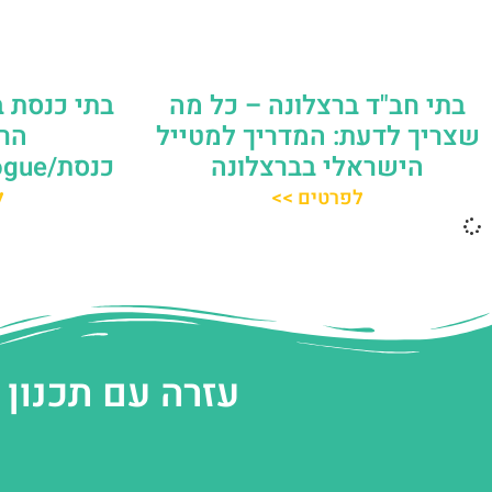
בתי כנסת ב
בתי חב"ד ברצלונה – כל מה
הר
שצריך לדעת: המדריך למטייל
כנסת/Synagogue בברצלונה
הישראלי בברצלונה
ל
לפרטים >>
עזרה עם תכנון