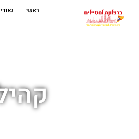
לתוכן
ראשי
גאודי
קהילה