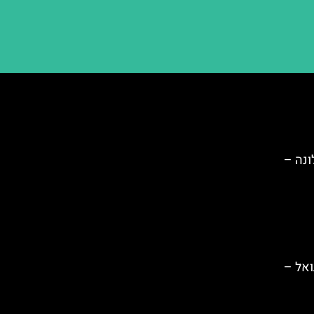
Camp) ברצלונה –
ואל –