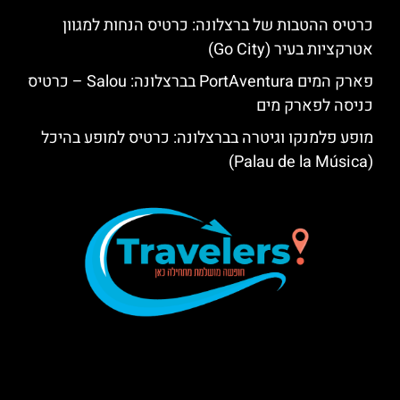
כרטיס ההטבות של ברצלונה: כרטיס הנחות למגוון
אטרקציות בעיר (Go City)
פארק המים PortAventura בברצלונה: Salou – כרטיס
כניסה לפארק מים
מופע פלמנקו וגיטרה בברצלונה: כרטיס למופע בהיכל
(Palau de la Música)