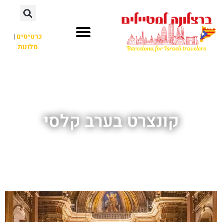
לתוכן
כרטיסים
|
מלונות
חשוב לדעת
אתרי תיירות
לא רק ברצלונה
קונצרט בערב קלסי