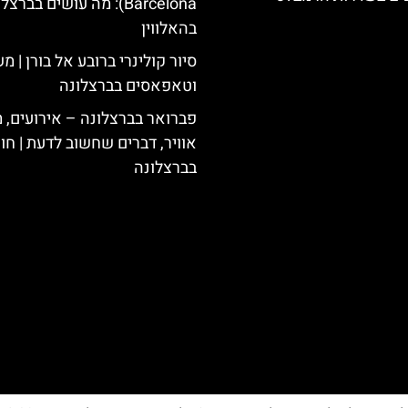
Barcelona): מה עושים בברצ
בהאלווין
סיור קולינרי ברובע אל בורן | 
וטאפאסים בברצלונה
פברואר בברצלונה – אירועים, מ
אוויר, דברים שחשוב לדעת | חו
בברצלונה