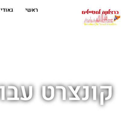
לתוכן
ראשי
גאודי
קונצרט עבודות Barcelona