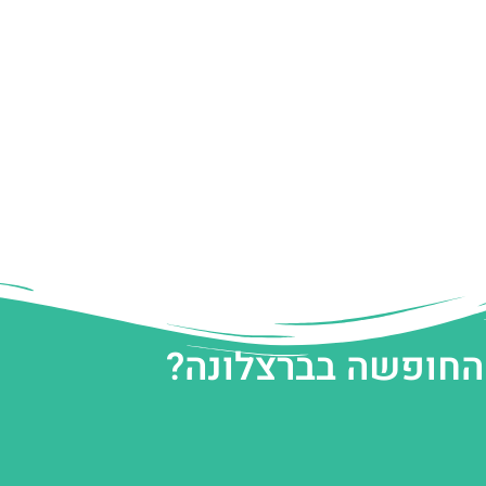
 החופשה בברצלונה?