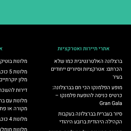
אתרי תיירות ואטרקציות
אי
ברצלונה האלטרנטיבית כמו שלא
מלונות בוטיק
הכרתם: אטרקציות וסיורים ייחודים
מלונות
בעיר
מלון יוקרתיים
מופע הפלמנקו הכי חם בברצלונה:
דירות להשכר
כרטיס כניסה להופעת פלמנקו –
מלונות עם בר
Gran Gala
מקורה או פת
סיור בעברית בברצלונה בעקבות
מלונות 4 כוכבים בברצלונה
הקהילה היהודית ברובע היהודי
מלונות מומל