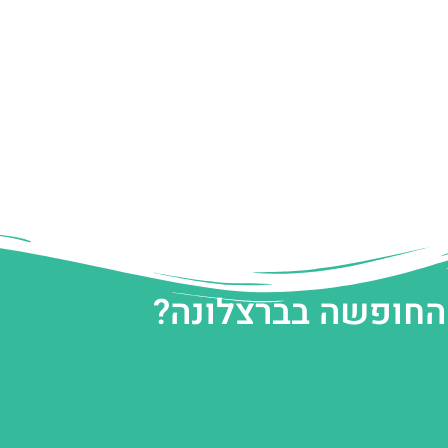
 החופשה בברצלונה?