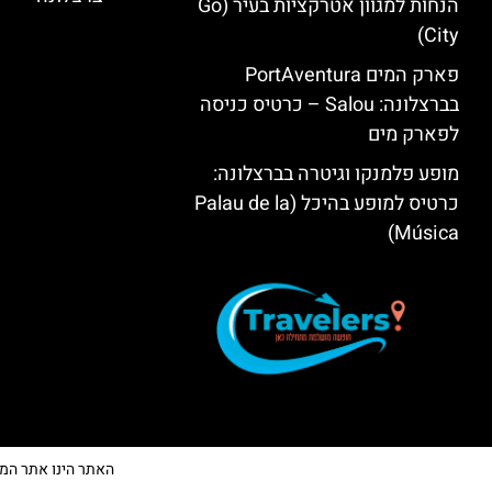
הנחות למגוון אטרקציות בעיר (Go
City)
פארק המים PortAventura
בברצלונה: Salou – כרטיס כניסה
לפארק מים
מופע פלמנקו וגיטרה בברצלונה:
כרטיס למופע בהיכל (Palau de la
Música)
האתר הינו אתר המלצות 