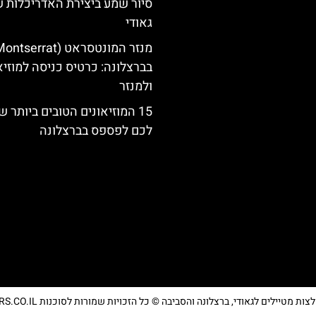
סיור שמע ביצירת האדריכלות 
גאודי
בברצלונה: כרטיס כניסה למוזיא
ולמנזר
15 המוזיאונים הטובים ביותר 
לכם לפספס בברצלונה
מטיילים לגאודי, ברצלונה והסביבה © כל הזכויות שמורות לסוכנות TRAVELERS.CO.IL