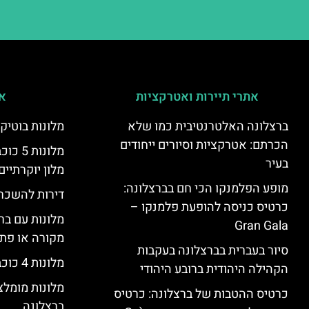
אתרי תיירות ואטרקציות
אי
ברצלונה האלטרנטיבית כמו שלא
מלונות בוטיק
הכרתם: אטרקציות וסיורים ייחודים
מלונות
בעיר
מלון יוקרתיים
מופע הפלמנקו הכי חם בברצלונה:
דירות להשכר
כרטיס כניסה להופעת פלמנקו –
מלונות עם בר
Gran Gala
מקורה או פת
סיור בעברית בברצלונה בעקבות
מלונות 4 כוכבים בברצלונה
הקהילה היהודית ברובע היהודי
מלונות מומל
כרטיס ההטבות של ברצלונה: כרטיס
ברצלונה