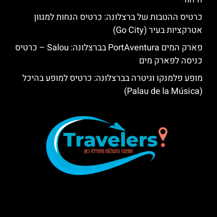
כרטיס ההטבות של ברצלונה: כרטיס הנחות למגוון
אטרקציות בעיר (Go City)
פארק המים PortAventura בברצלונה: Salou – כרטיס
כניסה לפארק מים
מופע פלמנקו וגיטרה בברצלונה: כרטיס למופע בהיכל
(Palau de la Música)