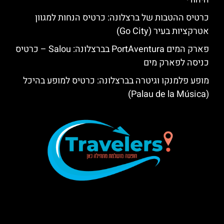
כרטיס ההטבות של ברצלונה: כרטיס הנחות למגוון
אטרקציות בעיר (Go City)
פארק המים PortAventura בברצלונה: Salou – כרטיס
כניסה לפארק מים
מופע פלמנקו וגיטרה בברצלונה: כרטיס למופע בהיכל
(Palau de la Música)