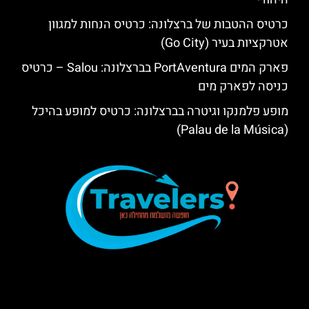
כרטיס ההטבות של ברצלונה: כרטיס הנחות למגוון
אטרקציות בעיר (Go City)
פארק המים PortAventura בברצלונה: Salou – כרטיס
כניסה לפארק מים
מופע פלמנקו וגיטרה בברצלונה: כרטיס למופע בהיכל
(Palau de la Música)