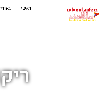
לתוכן
ראשי
גאודי
ריקו