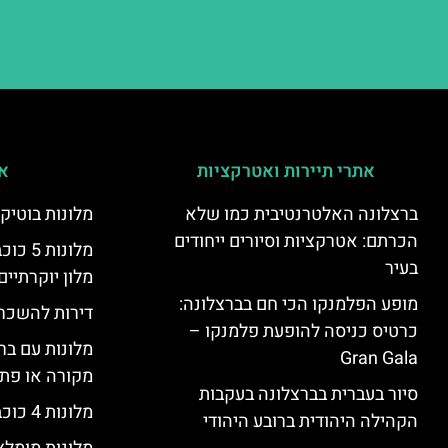
אתרי תיירות ואטרקציות
אי
ברצלונה האלטרנטיבית כמו שלא
מלונות בוטיק
הכרתם: אטרקציות וסיורים ייחודים
מלונות
בעיר
מלון יוקרתיים
מופע הפלמנקו הכי חם בברצלונה:
דירות להשכר
כרטיס כניסה להופעת פלמנקו –
מלונות עם בר
Gran Gala
מקורה או פת
סיור בעברית בברצלונה בעקבות
מלונות 4 כוכבים בברצלונה
הקהילה היהודית ברובע היהודי