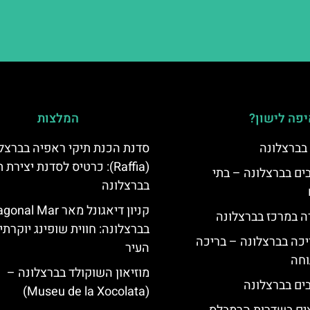
פה לישון?
המלצות
 בברצלונה
סדנת הכנת תיקי ראפיה בברצל
(Raffia): כרטיס לסדנת יצירת 
 5 כוכבים בברצלונה – בתי
בברצלונה
קניון דיאגונל מאר al Mar
ה במרכז בברצלונה
בברצלונה: חווית שופינג יוקרתי
יכה בברצלונה – בריכה
העיר
וחה
מוזיאון השוקולד בברצלונה –
(Museu de la Xocolata)