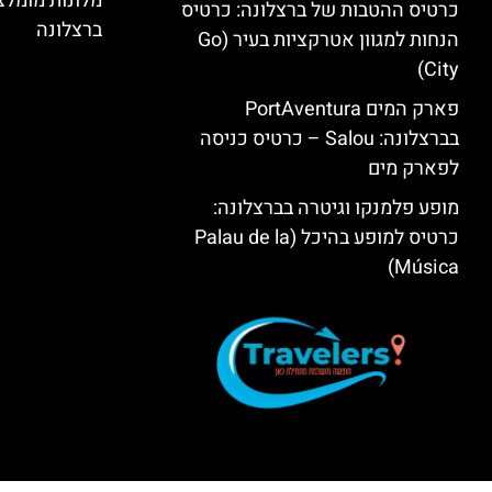
מלונות מומל
כרטיס ההטבות של ברצלונה: כרטיס
ברצלונה
הנחות למגוון אטרקציות בעיר (Go
City)
פארק המים PortAventura
בברצלונה: Salou – כרטיס כניסה
לפארק מים
מופע פלמנקו וגיטרה בברצלונה:
כרטיס למופע בהיכל (Palau de la
Música)