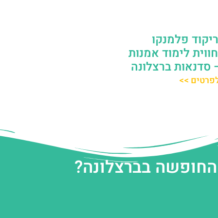
יקוד פלמנקו
חווית לימוד אמנות
 סדנאות ברצלונה
פרטים >>
 החופשה בברצלונה?