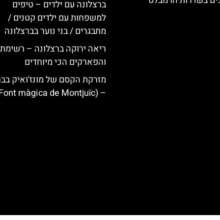
צים בשדרות הרמבלס
ברצלונה עם ילדים – טיפים
למשפחות עם ילדים קטנים /
מתבגרים / בני נוער בברצלונה
ריאה ירוקה ברצלונה – רשימת 
והפארקים הכי מיוחדים
מזרקת הקסם של מונז'ואיק בבר
– (Font màgica de Montjuïc)