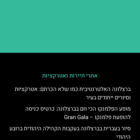
אתרי תיירות ואטרקציות
ברצלונה האלטרנטיבית כמו שלא הכרתם: אטרקציות
וסיורים ייחודים בעיר
מופע הפלמנקו הכי חם בברצלונה: כרטיס כניסה
להופעת פלמנקו – Gran Gala
סיור בעברית בברצלונה בעקבות הקהילה היהודית ברובע
היהודי