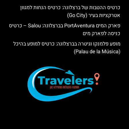
כרטיס ההטבות של ברצלונה: כרטיס הנחות למגוון
אטרקציות בעיר (Go City)
פארק המים PortAventura בברצלונה: Salou – כרטיס
כניסה לפארק מים
מופע פלמנקו וגיטרה בברצלונה: כרטיס למופע בהיכל
(Palau de la Música)