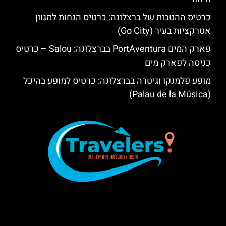
כרטיס ההטבות של ברצלונה: כרטיס הנחות למגוון
אטרקציות בעיר (Go City)
פארק המים PortAventura בברצלונה: Salou – כרטיס
כניסה לפארק מים
מופע פלמנקו וגיטרה בברצלונה: כרטיס למופע בהיכל
(Palau de la Música)