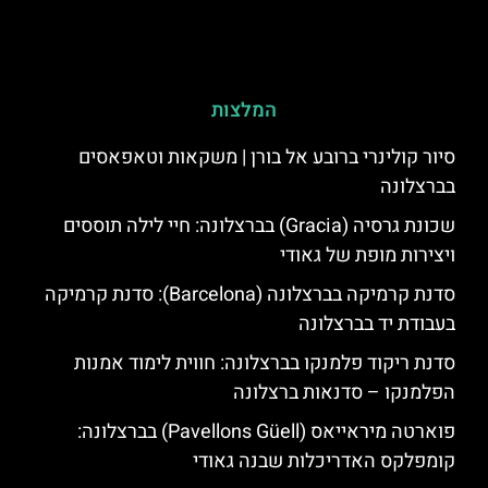
המלצות
סיור קולינרי ברובע אל בורן | משקאות וטאפאסים
בברצלונה
שכונת גרסיה (Gracia) בברצלונה: חיי לילה תוססים
ויצירות מופת של גאודי
סדנת קרמיקה בברצלונה (Barcelona): סדנת קרמיקה
בעבודת יד בברצלונה
סדנת ריקוד פלמנקו בברצלונה: חווית לימוד אמנות
הפלמנקו – סדנאות ברצלונה
פוארטה מיראייאס (Pavellons Güell) בברצלונה:
קומפלקס האדריכלות שבנה גאודי