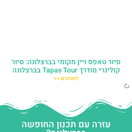
סיור טאפס ויין מקומי בברצלונה: סיור
קולינרי מודרך Tapas Tour בברצלונה
לפרטים >>
עזרה עם תכנון החופשה