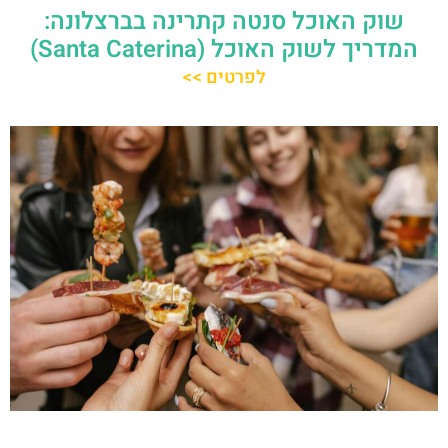
שוק האוכל סנטה קתרינה בברצלונה:
המדריך לשוק האוכל (Santa Caterina)
לפרטים >>