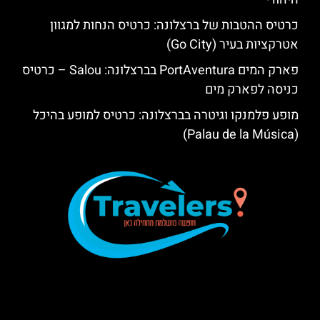
כרטיס ההטבות של ברצלונה: כרטיס הנחות למגוון
אטרקציות בעיר (Go City)
פארק המים PortAventura בברצלונה: Salou – כרטיס
כניסה לפארק מים
מופע פלמנקו וגיטרה בברצלונה: כרטיס למופע בהיכל
(Palau de la Música)