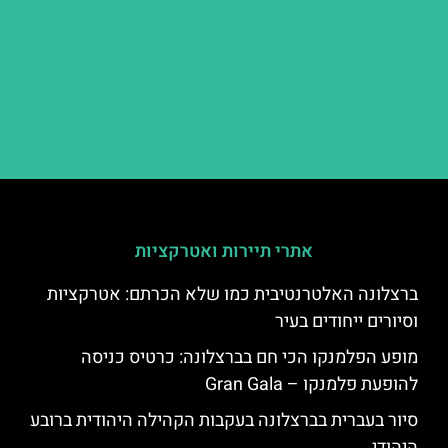
אתרי תיירות ואטרקציות
ברצלונה האלטרנטיבית כמו שלא הכרתם: אטרקציות
וסיורים ייחודים בעיר
מופע הפלמנקו הכי חם בברצלונה: כרטיס כניסה
להופעת פלמנקו – Gran Gala
סיור בעברית בברצלונה בעקבות הקהילה היהודית ברובע
היהודי