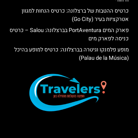
כרטיס ההטבות של ברצלונה: כרטיס הנחות למגוון
אטרקציות בעיר (Go City)
פארק המים PortAventura בברצלונה: Salou – כרטיס
כניסה לפארק מים
מופע פלמנקו וגיטרה בברצלונה: כרטיס למופע בהיכל
(Palau de la Música)