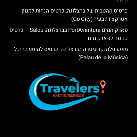
כרטיס ההטבות של ברצלונה: כרטיס הנחות למגוון
אטרקציות בעיר (Go City)
פארק המים PortAventura בברצלונה: Salou – כרטיס
כניסה לפארק מים
מופע פלמנקו וגיטרה בברצלונה: כרטיס למופע בהיכל
(Palau de la Música)