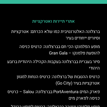
אתרי תיירות ואטרקציות
ברצלונה האלטרנטיבית כמו שלא הכרתם: אטרקציות
וסיורים ייחודים בעיר
מופע הפלמנקו הכי חם בברצלונה: כרטיס כניסה
להופעת פלמנקו – Gran Gala
סיור בעברית בברצלונה בעקבות הקהילה היהודית ברובע
היהודי
כרטיס ההטבות של ברצלונה: כרטיס הנחות למגוון
אטרקציות בעיר (Go City)
פארק המים PortAventura בברצלונה: Salou – כרטיס
כניסה לפארק מים
מופע פלמנקו וגיטרה בברצלונה: כרטיס למופע בהיכל