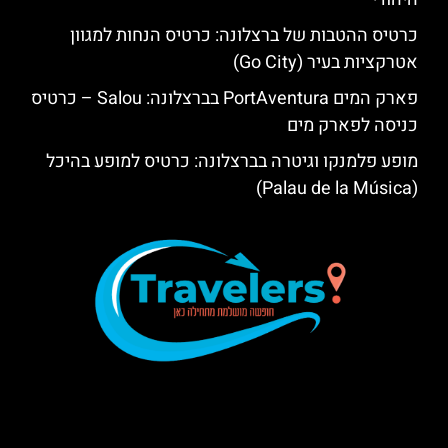
כרטיס ההטבות של ברצלונה: כרטיס הנחות למגוון
אטרקציות בעיר (Go City)
פארק המים PortAventura בברצלונה: Salou – כרטיס
כניסה לפארק מים
מופע פלמנקו וגיטרה בברצלונה: כרטיס למופע בהיכל
(Palau de la Música)