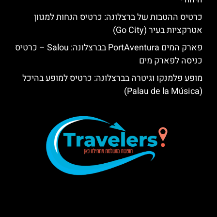
כרטיס ההטבות של ברצלונה: כרטיס הנחות למגוון
אטרקציות בעיר (Go City)
פארק המים PortAventura בברצלונה: Salou – כרטיס
כניסה לפארק מים
מופע פלמנקו וגיטרה בברצלונה: כרטיס למופע בהיכל
(Palau de la Música)