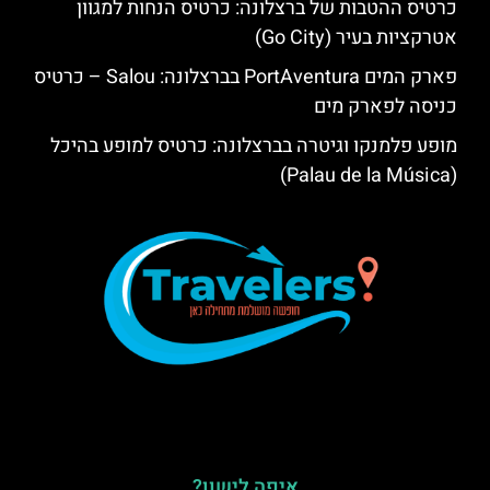
כרטיס ההטבות של ברצלונה: כרטיס הנחות למגוון
אטרקציות בעיר (Go City)
פארק המים PortAventura בברצלונה: Salou – כרטיס
כניסה לפארק מים
מופע פלמנקו וגיטרה בברצלונה: כרטיס למופע בהיכל
(Palau de la Música)
איפה לישון?