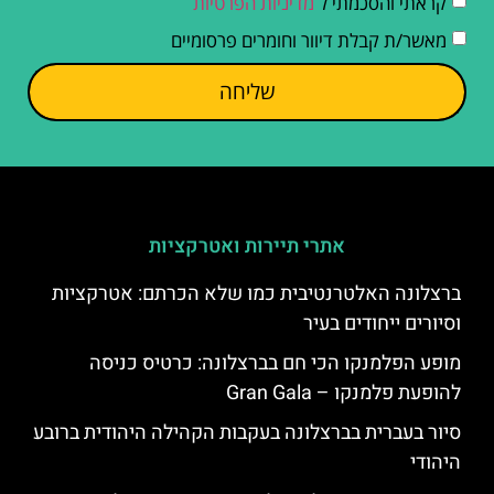
קראתי והסכמתי ל
מדיניות הפרטיות
מאשר/ת קבלת דיוור וחומרים פרסומיים
שליחה
אתרי תיירות ואטרקציות
ברצלונה האלטרנטיבית כמו שלא הכרתם: אטרקציות
וסיורים ייחודים בעיר
מופע הפלמנקו הכי חם בברצלונה: כרטיס כניסה
להופעת פלמנקו – Gran Gala
סיור בעברית בברצלונה בעקבות הקהילה היהודית ברובע
היהודי