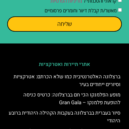
קראתי והסכמתי ל
מדיניות הפרטיות
מאשר/ת קבלת דיוור וחומרים פרסומיים
שליחה
אתרי תיירות ואטרקציות
ברצלונה האלטרנטיבית כמו שלא הכרתם: אטרקציות
וסיורים ייחודים בעיר
מופע הפלמנקו הכי חם בברצלונה: כרטיס כניסה
להופעת פלמנקו – Gran Gala
סיור בעברית בברצלונה בעקבות הקהילה היהודית ברובע
היהודי