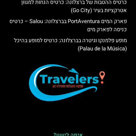
כרטיס ההטבות של ברצלונה: כרטיס הנחות למגוון
אטרקציות בעיר (Go City)
פארק המים PortAventura בברצלונה: Salou – כרטיס
כניסה לפארק מים
מופע פלמנקו וגיטרה בברצלונה: כרטיס למופע בהיכל
(Palau de la Música)
איפה לישון?