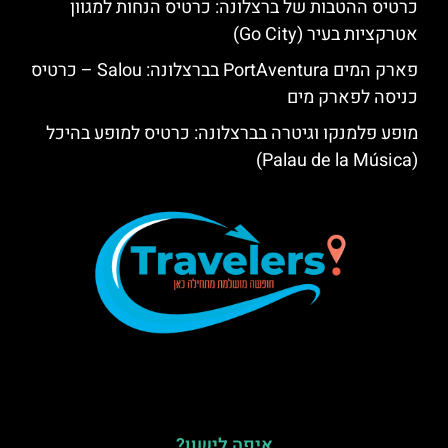
כרטיס ההטבות של ברצלונה: כרטיס הנחות למגוון
אטרקציות בעיר (Go City)
פארק המים PortAventura בברצלונה: Salou – כרטיס
כניסה לפארק מים
מופע פלמנקו וגיטרה בברצלונה: כרטיס למופע בהיכל
(Palau de la Música)
איפה לישון?