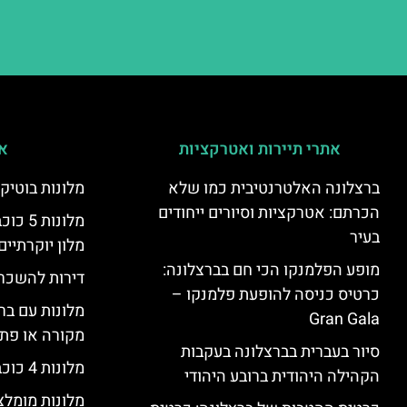
אתרי תיירות ואטרקציות
אי
ברצלונה האלטרנטיבית כמו שלא
מלונות בוטיק
הכרתם: אטרקציות וסיורים ייחודים
מלונות
בעיר
מלון יוקרתיים
מופע הפלמנקו הכי חם בברצלונה:
דירות להשכר
כרטיס כניסה להופעת פלמנקו –
מלונות עם בר
Gran Gala
מקורה או פת
סיור בעברית בברצלונה בעקבות
מלונות 4 כוכבים בברצלונה
הקהילה היהודית ברובע היהודי
מלונות מומל