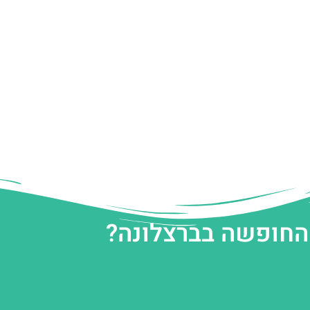
 החופשה בברצלונה?