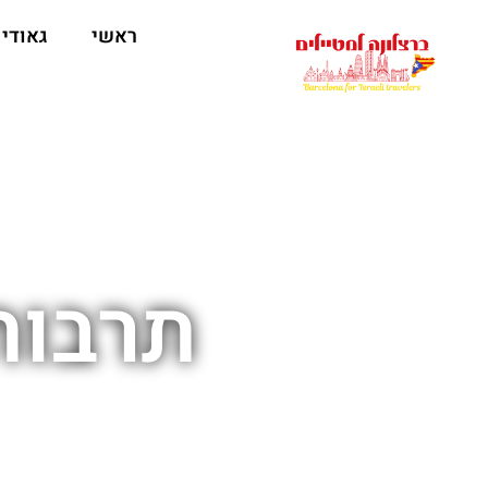
לתוכן
ראשי
גאודי
תרבות