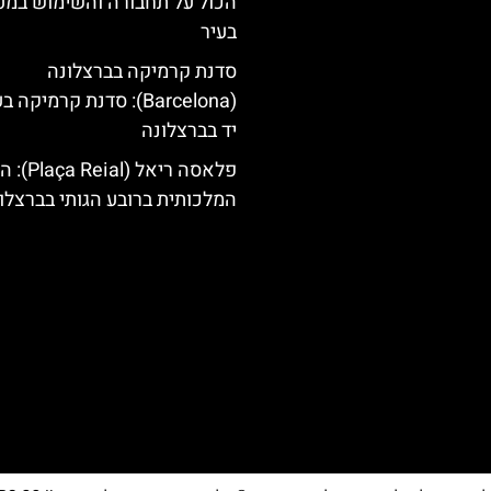
הכול על תחבורה והשימוש במט
בעיר
סדנת קרמיקה בברצלונה
(Barcelona): סדנת קרמיקה
יד בברצלונה
פלאסה ריאל (al
המלכותית ברובע הגותי בברצלו