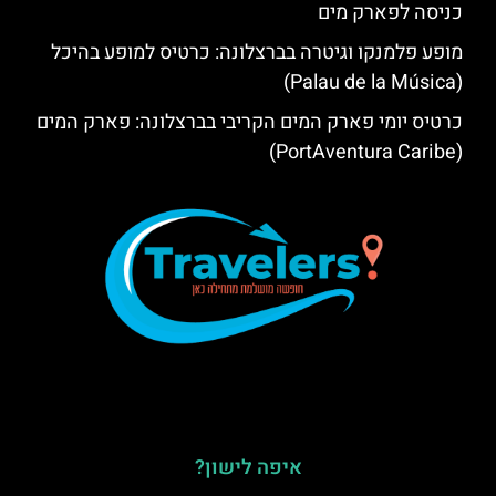
כניסה לפארק מים
מופע פלמנקו וגיטרה בברצלונה: כרטיס למופע בהיכל
(Palau de la Música)
כרטיס יומי פארק המים הקריבי בברצלונה: פארק המים
(PortAventura Caribe)
איפה לישון?