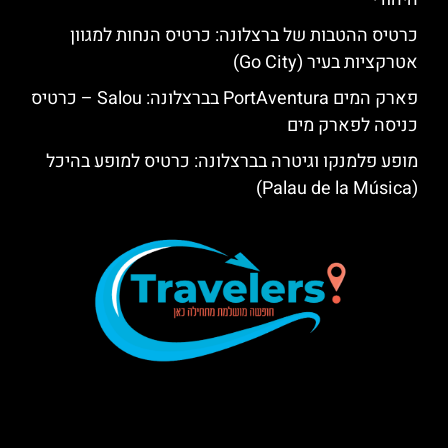
כרטיס ההטבות של ברצלונה: כרטיס הנחות למגוון
אטרקציות בעיר (Go City)
פארק המים PortAventura בברצלונה: Salou – כרטיס
כניסה לפארק מים
מופע פלמנקו וגיטרה בברצלונה: כרטיס למופע בהיכל
(Palau de la Música)