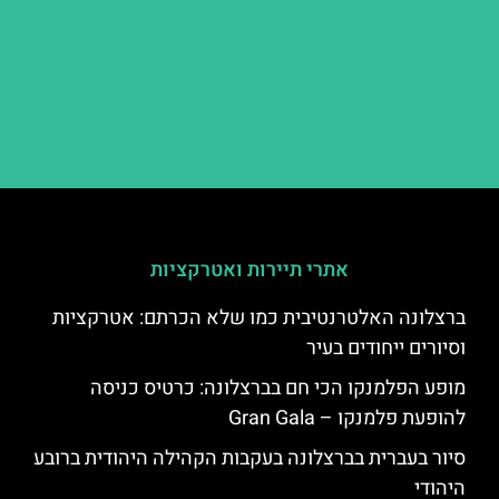
אתרי תיירות ואטרקציות
ברצלונה האלטרנטיבית כמו שלא הכרתם: אטרקציות
וסיורים ייחודים בעיר
מופע הפלמנקו הכי חם בברצלונה: כרטיס כניסה
להופעת פלמנקו – Gran Gala
סיור בעברית בברצלונה בעקבות הקהילה היהודית ברובע
היהודי