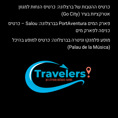
כרטיס ההטבות של ברצלונה: כרטיס הנחות למגוון
אטרקציות בעיר (Go City)
פארק המים PortAventura בברצלונה: Salou – כרטיס
כניסה לפארק מים
מופע פלמנקו וגיטרה בברצלונה: כרטיס למופע בהיכל
(Palau de la Música)