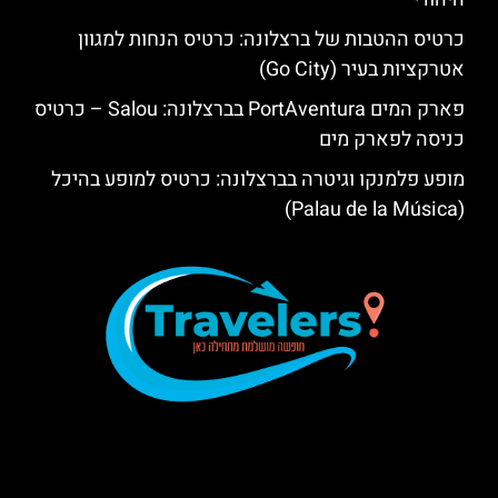
כרטיס ההטבות של ברצלונה: כרטיס הנחות למגוון
אטרקציות בעיר (Go City)
פארק המים PortAventura בברצלונה: Salou – כרטיס
כניסה לפארק מים
מופע פלמנקו וגיטרה בברצלונה: כרטיס למופע בהיכל
(Palau de la Música)