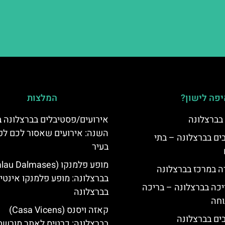
פה לישון?
המלצות
 בברצלונה
אירועים/פסטיבלים בברצלונה 
השנה: אירועים שאסור לכם ל
 5 כוכבים בברצלונה – בתי
בעיר
ה במרכז בברצלונה
בברצלונה: מופע פלמנקו אינטי
יכה בברצלונה – בריכה
בברצלונה
וחה
קאזה ויסנס (Casa Vicens)
בברצלונה: כרטיס לאתר מורשת