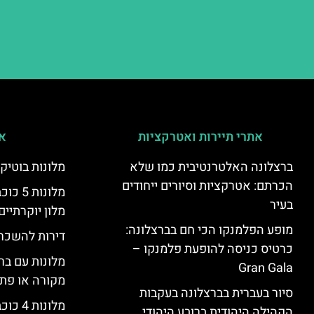
אתרי תיירות ואטרקציות
אי
ברצלונה האלטרנטיבית כמו שלא
מלונות בוטיק
הכרתם: אטרקציות וסיורים ייחודים
מלונות
בעיר
מלון יוקרתיים
מופע הפלמנקו הכי חם בברצלונה:
דירות להשכר
כרטיס כניסה להופעת פלמנקו –
מלונות עם בר
Gran Gala
מקורה או פת
סיור בעברית בברצלונה בעקבות
מלונות 4 כוכבים בברצלונה
הקהילה היהודית ברובע היהודי