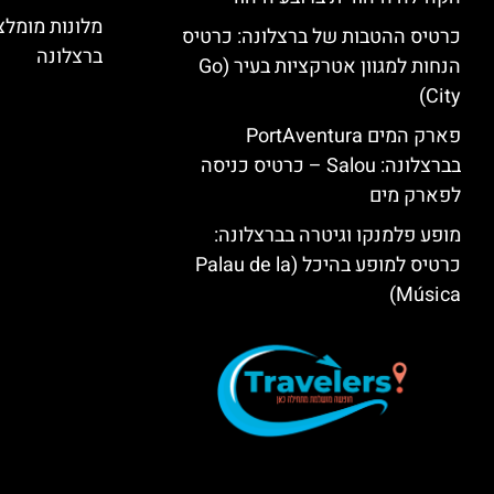
מלונות מומל
כרטיס ההטבות של ברצלונה: כרטיס
ברצלונה
הנחות למגוון אטרקציות בעיר (Go
City)
פארק המים PortAventura
בברצלונה: Salou – כרטיס כניסה
לפארק מים
מופע פלמנקו וגיטרה בברצלונה:
כרטיס למופע בהיכל (Palau de la
Música)