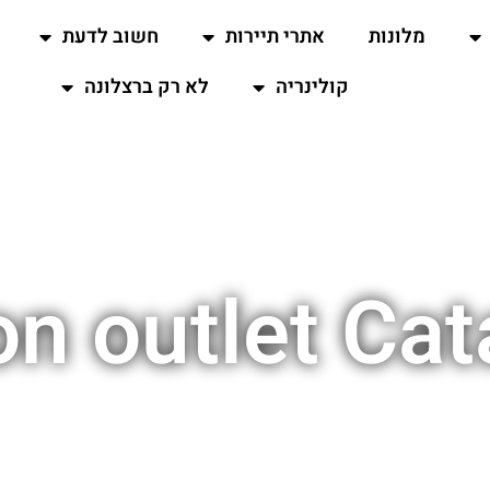
מלונות
אתרי תיירות
חשוב לדעת
קולינריה
לא רק ברצלונה
on outlet Cat