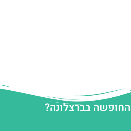
 החופשה בברצלונה?