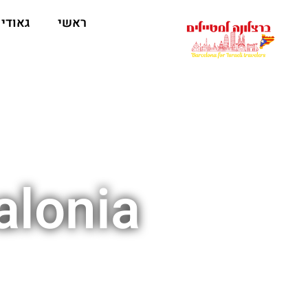
לתוכן
ראשי
גאודי
alonia