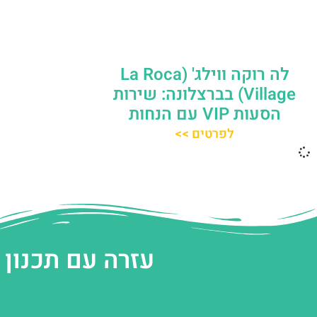
לה רוקה ווילג' (La Roca
Village) בברצלונה: שירות
הסעות VIP עם הנחות
לפרטים >>
עזרה עם תכנון