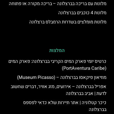
מלונות עם בריכה בברצלונה – בריכה מקורה או פתוחה
מלונות 4 כוכבים בברצלונה
מלונות מומלצים בשדרות הרמבלס ברצלונה
המלצות
כרטיס יומי פארק המים הקריבי בברצלונה: פארק המים
(PortAventura Caribe)
מוזיאון פיקאסו בברצלונה – (Museum Picasso)
אפריל בברצלונה – אירועים, מזג אוויר, דברים שחשוב
לדעת | אביב בברצלונה
כיכר קטלוניה | אתר תיירות שלא כדאי לפספס
בברצלונה