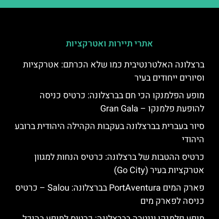
אתרי תיירות ואטרקציות
ברצלונה האלטרנטיבית כמו שלא הכרתם: אטרקציות
וסיורים ייחודים בעיר
מופע הפלמנקו הכי חם בברצלונה: כרטיס כניסה
להופעת פלמנקו – Gran Gala
סיור בעברית בברצלונה בעקבות הקהילה היהודית ברובע
היהודי
כרטיס ההטבות של ברצלונה: כרטיס הנחות למגוון
אטרקציות בעיר (Go City)
פארק המים PortAventura בברצלונה: Salou – כרטיס
כניסה לפארק מים
מופע פלמנקו וגיטרה בברצלונה: כרטיס למופע בהיכל