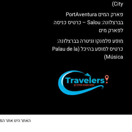
City)
פארק המים PortAventura
בברצלונה: Salou – כרטיס כניסה
לפארק מים
מופע פלמנקו וגיטרה בברצלונה:
כרטיס למופע בהיכל (Palau de la
Música)
האתר הינו אתר המלצות 