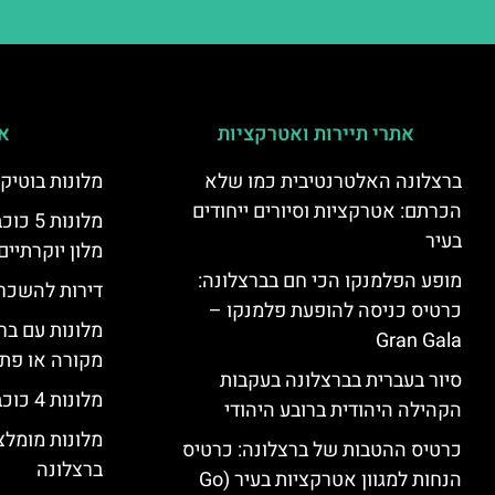
אתרי תיירות ואטרקציות
אי
ברצלונה האלטרנטיבית כמו שלא
מלונות בוטיק
הכרתם: אטרקציות וסיורים ייחודים
מלונות
בעיר
מלון יוקרתיים
מופע הפלמנקו הכי חם בברצלונה:
דירות להשכר
כרטיס כניסה להופעת פלמנקו –
מלונות עם בר
Gran Gala
מקורה או פת
סיור בעברית בברצלונה בעקבות
מלונות 4 כוכבים בברצלונה
הקהילה היהודית ברובע היהודי
מלונות מומל
כרטיס ההטבות של ברצלונה: כרטיס
ברצלונה
הנחות למגוון אטרקציות בעיר (Go