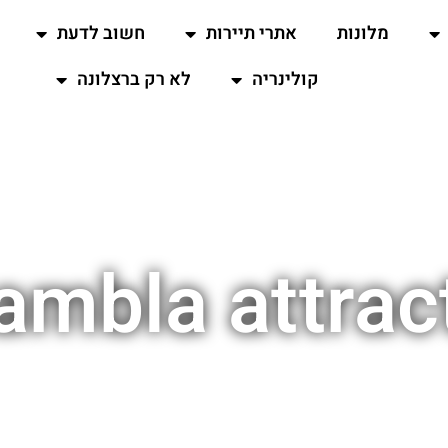
מלונות
אתרי תיירות
חשוב לדעת
קולינריה
לא רק ברצלונה
ambla attrac