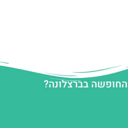
 החופשה בברצלונה?