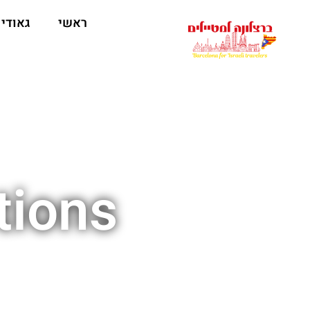
לתוכן
ראשי
גאודי
tions