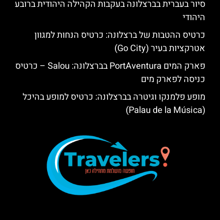
סיור בעברית בברצלונה בעקבות הקהילה היהודית ברובע
היהודי
כרטיס ההטבות של ברצלונה: כרטיס הנחות למגוון
אטרקציות בעיר (Go City)
פארק המים PortAventura בברצלונה: Salou – כרטיס
כניסה לפארק מים
מופע פלמנקו וגיטרה בברצלונה: כרטיס למופע בהיכל
(Palau de la Música)