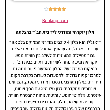





Booking.com
מלון יוקרתי ומודרני ליד בית חב"ד ברצלונה
דיאנג'לו הוא מלון 4 כוכבים מודרני הממוקם בלב אזור
שדרת דיאגונל, מה שהופך אותו לבחירה אידיאלית
עבור מטיילים המעוניינים לשלב בין חוויית נופש
יוקרתית וגישה נוחה לשירותים דתיים בבית חב"ד.
המיקום המרכזי של המלון מאפשר גישה נוחה גם
למרכזי קניות גדולים ולמסעדות כשרות בקרבת מקום.
החדרים במלון מעוצבים בסגנון מודרני ומפנק, ומציעים
שירותים מתקדמים כגון טלוויזיה עם מסך שטוח,
אינטרנט אלחוטי חופשי, ומיטות נוחות להבטחת חוויית
שהייה מושלמת. חלק מהחדרים מציעים נופים
מרהיבים של העיר וכוללים חלונות גדולים שמכניסים