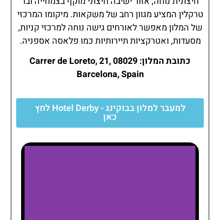
חיצונית נוחה, אזור ישיבה חיצוני מוקף בצמחייה ובר
טרקלין המציע מגוון רחב של משקאות. מיקומו המרכזי
של המלון מאפשר לאורחים גישה נוחה למרכזי קניות,
מסעדות, ואטרקציות תיירותיות כמו פלאסה אספניה.
כתובת המלון: Carrer de Loreto, 21, 08029
Barcelona, Spain
למעבר למלון בבוקינג - Hotel Derby לחץ
כאן