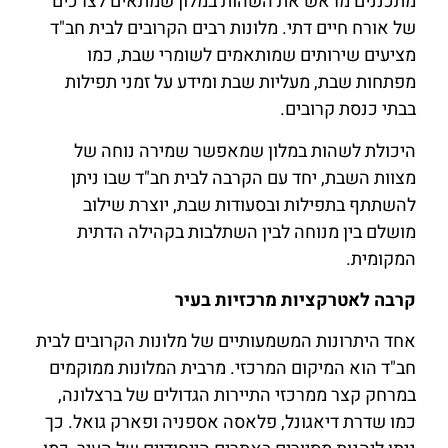
מתכננים מראש את השהות במלון שמתאים לצרכים
של אורח חיים דתי. מלונות רבים הקרובים לבית חב"ד
מציעים שירותים שמותאמים לשומרי שבת, כמו
מפתחות שבת, מעליות שבת ומידע על זמני תפילות
בבתי כנסת קרובים.
היכולת לשהות במלון שמאפשר שמירה נוחה של
מצוות השבת, יחד עם הקרבה לבית חב"ד שבו ניתן
להשתתף בתפילות ובסעודות שבת, יוצרת שילוב
מושלם בין מנוחה לבין השתלבות בקהילה הדתית
המקומית.
קרבה לאטרקציות מרכזיות בעיר
אחד היתרונות המשמעותיים של מלונות הקרובים לבית
חב"ד הוא המיקום המרכזי. מרבית המלונות ממוקמים
במרחק קצר ממרכזי התיירות הגדולים של ברצלונה,
כמו שדרת דיאגונל, פלאסה אספניה ופארק גואל. כך