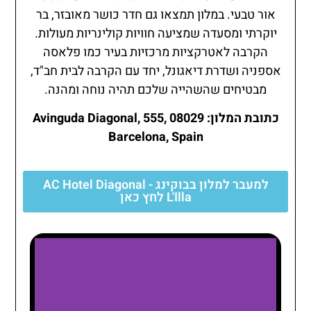
אור טבעי. במלון תמצאו גם חדר כושר מאובזר, בר
יוקרתי ומסעדה שמציעה חוויות קולינריות מעולות.
הקרבה לאטרקציות מרכזיות בעיר כמו פלאסה
אספניה ושדרת דיאגונל, יחד עם הקרבה לבית חב"ד,
מבטיחים שהשהייה שלכם תהיה נוחה ומהנה.
כתובת המלון: Avinguda Diagonal, 555, 08029
Barcelona, Spain
למעבר למלון בבוקינג - AC Hotel Diagonal
L'Illa לחץ כאן