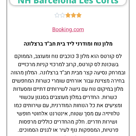





Booking.com
מלון נוח ומודרני ליד בית חב"ד ברצלונה
לס קורטס הוא מלון 3 כוכבים נוח ומעוצב, הממוקם
בשכונת לס קורטס, קרוב למרכזי קניות מרכזיים
ובמרחק נסיעה קצר מבית חב"ד ברצלונה. המלון מהווה
בחירה מצוינת עבור אורחים שומרי כשרות המחפשים
מלון במיקום נוח עם גישה לשירותים דתיים ומסעדות
כשרות. החדרים במלון מעוצבים בסגנון עכשווי
ומציעים את כל הנוחות המודרנית, עם שירותים כמו
טלוויזיה עם מסך שטוח, אינטרנט אלחוטי חופשי
ושירות חדרים. חלק מהחדרים כוללים מרפסות
פרטיות, המספקות נוף לעיר או לגנים הסמוכים.