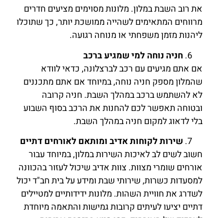
את רוב השבת במלון. מלונות מסוימים מציעים חדרים
מרווחים המתאימים לשהייה ממושכת יותר, כך שתוכלו
ליהנות מזמן משפחתי או מנוחה רגועה.
חניה נוחה למי שמגיע ברכב
אם אתם מגיעים עם רכב לברצלונה, כדאי לוודא
שהמלון מספק חניה נוחה, במיוחד אם אתם מתכננים
לא להשתמש ברכב במהלך השבת. חניה קרובה
ובטוחה תאפשר לכם להחנות את הרכב בסוף השבוע
בלי לדאוג למקום חניה במהלך השבת.
שירות לקוחות אדיב ומותאם לאורחים דתיים
חשוב לשים לב לאיכות השירות במלון, במיוחד עבור
אורחים שומרי מצוות. צוות אדיב שיכול לעזור בהכוונה
למסעדות כשרות, שירותי שבת ומידע על בית חב"ד יכול
לשדרג את חוויית השהות. מלונות ידידותיים למטיילים
דתיים יציעו לעיתים קרובות גמישות והתאמה מיוחדת