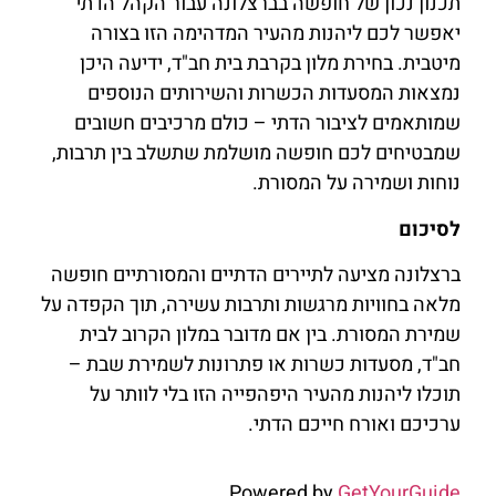
תכנון נכון של חופשה בברצלונה עבור הקהל הדתי
יאפשר לכם ליהנות מהעיר המדהימה הזו בצורה
מיטבית. בחירת מלון בקרבת בית חב"ד, ידיעה היכן
נמצאות המסעדות הכשרות והשירותים הנוספים
שמותאמים לציבור הדתי – כולם מרכיבים חשובים
שמבטיחים לכם חופשה מושלמת שתשלב בין תרבות,
נוחות ושמירה על המסורת.
לסיכום
ברצלונה מציעה לתיירים הדתיים והמסורתיים חופשה
מלאה בחוויות מרגשות ותרבות עשירה, תוך הקפדה על
שמירת המסורת. בין אם מדובר במלון הקרוב לבית
חב"ד, מסעדות כשרות או פתרונות לשמירת שבת –
תוכלו ליהנות מהעיר היפהפייה הזו בלי לוותר על
ערכיכם ואורח חייכם הדתי.
Powered by
GetYourGuide