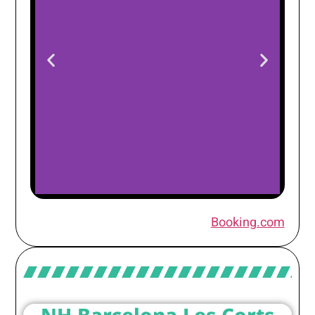
AC Hotel
Booking.com
Diagonal L'Illa
NH Barcelona Les Corts