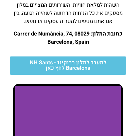
השהות למלאת חוויות. השירותים המצויים במלון
מספקים את כל הנוחות הדרושה לשהייה רגועה, בין
אם אתם מגיעים למטרות עסקים או נופש.
כתובת המלון: Carrer de Numància, 74, 08029
Barcelona, Spain
למעבר למלון בבוקינג - NH Sants
Barcelona לחץ כאן