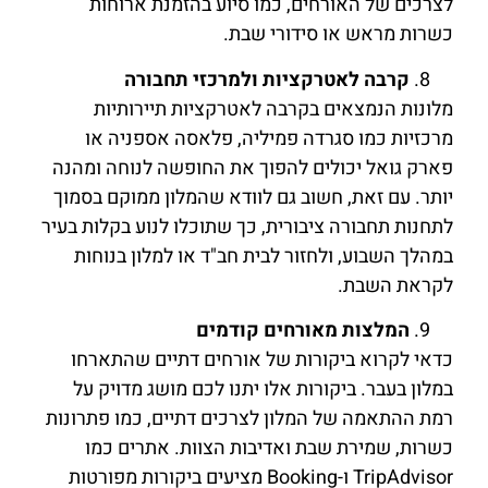
לצרכים של האורחים, כמו סיוע בהזמנת ארוחות
כשרות מראש או סידורי שבת.
קרבה לאטרקציות ולמרכזי תחבורה
מלונות הנמצאים בקרבה לאטרקציות תיירותיות
מרכזיות כמו סגרדה פמיליה, פלאסה אספניה או
פארק גואל יכולים להפוך את החופשה לנוחה ומהנה
יותר. עם זאת, חשוב גם לוודא שהמלון ממוקם בסמוך
לתחנות תחבורה ציבורית, כך שתוכלו לנוע בקלות בעיר
במהלך השבוע, ולחזור לבית חב"ד או למלון בנוחות
לקראת השבת.
המלצות מאורחים קודמים
כדאי לקרוא ביקורות של אורחים דתיים שהתארחו
במלון בעבר. ביקורות אלו יתנו לכם מושג מדויק על
רמת ההתאמה של המלון לצרכים דתיים, כמו פתרונות
כשרות, שמירת שבת ואדיבות הצוות. אתרים כמו
TripAdvisor ו-Booking מציעים ביקורות מפורטות