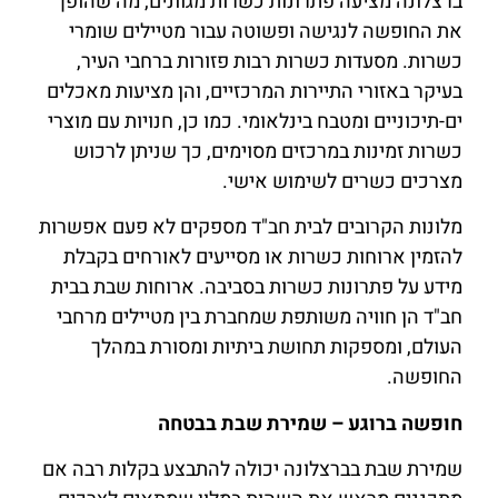
ברצלונה מציעה פתרונות כשרות מגוונים, מה שהופך
את החופשה לנגישה ופשוטה עבור מטיילים שומרי
כשרות. מסעדות כשרות רבות פזורות ברחבי העיר,
בעיקר באזורי התיירות המרכזיים, והן מציעות מאכלים
ים-תיכוניים ומטבח בינלאומי. כמו כן, חנויות עם מוצרי
כשרות זמינות במרכזים מסוימים, כך שניתן לרכוש
מצרכים כשרים לשימוש אישי.
מלונות הקרובים לבית חב"ד מספקים לא פעם אפשרות
להזמין ארוחות כשרות או מסייעים לאורחים בקבלת
מידע על פתרונות כשרות בסביבה. ארוחות שבת בבית
חב"ד הן חוויה משותפת שמחברת בין מטיילים מרחבי
העולם, ומספקות תחושת ביתיות ומסורת במהלך
החופשה.
חופשה ברוגע – שמירת שבת בבטחה
שמירת שבת בברצלונה יכולה להתבצע בקלות רבה אם