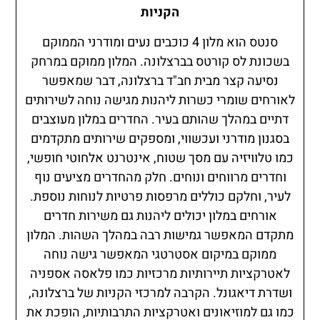
הקניות
סנטס הוא מלון 4 כוכבים נעים ומודרני הממוקם
בשכונת לס קורטס בברצלונה. המלון ממוקם במרחק
נסיעה קצר מבית חב"ד ברצלונה, דבר שמאפשר
לאורחים שומרי כשרות ליהנות מגישה נוחה לשירותים
דתיים במהלך שהותם בעיר. החדרים במלון מעוצבים
בסגנון מודרני ועכשווי, ומספקים שירותים מתקדמים
כמו טלוויזיה עם מסך שטוח, אינטרנט אלחוטי חופשי,
וחדרים מרווחים ונוחים. חלק מהחדרים מציעים נוף
לעיר, וחלקם כוללים מרפסות פרטיות לנוחות נוספת.
אורחים במלון יכולים ליהנות גם משירות חדרים
מתקדם המאפשר גמישות רבה במהלך השהות. המלון
ממוקם במיקום אסטרטגי המאפשר גישה נוחה
לאטרקציות תיירותיות מרכזיות כמו פלאסה אספניה
ושדרת דיאגונל. הקרבה למרכזי הקניות של ברצלונה,
כמו גם למוזיאונים ואטרקציות התרבותיות, הופכת את