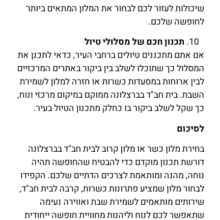
שיכולות לעזור לכם לבחור את המלון המתאים ביותר
לחופשה שלכם.
תכנון חכם של מסלולי טיול
אם אתם מתכננים טיולים ברחבי העיר, כדאי לתכנן את
המסלול כך שתוכלו לשלב בין ביקור באתרים המרכזיים
לבין ארוחות במסעדות כשרות או חזרה למלון לשמירת
השבת. בית חב"ד בברצלונה ממוקם במיקום מרכזי ונוח,
כך שקל לשלב ביקור בו כחלק מתכנון הטיול בעיר.
לסיכום
בחירת מלון כשר או מלון קרוב לבית חב"ד בברצלונה
דורשת תכנון מוקדם כדי להבטיח שהחופשה תהיה
נוחה, מהנה ומותאמת לצרכים הדתיים שלכם. הקפידו
לבחור מלון שמציע פתרונות כשרות, קרבה לבית חב"ד,
שירותים מותאמים לשמירת שבת ואווירה נעימה
שתאפשר לכם לנוח וליהנות מחוויית חופשה ייחודית