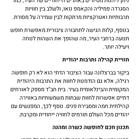
ניתן ליהנות מסיורים באתרים הייחודיים של העיר, כמו
הסגרדה פמיליה והקאמפ נואו, ולשלב בין חוויות
תרבותיות ואטרקציות מרתקות לבין שמירה על מסורת.
בנוסף, קלות הגישה לתחבורה ציבורית מאפשרת חופש
תנועה ברחבי העיר, מה שהופך את השהות לנוחה
ויעילה יותר.
חוויית קהילה ותרבות יהודית
ביקור בברצלונה עבור הציבור הדתי הוא לא רק חופשה
רגילה, אלא גם הזדמנות לחוות את התרבות היהודית
המקומית והבינלאומית בעיר. בית חב"ד מספק לאורחים
דתיים אפשרות לחוות שבתות משמעותיות באווירה
קהילתית חמה ומסבירת פנים. נוסף לכך, המפגשים עם
יהודים מכל העולם תורמים לחוויה ייחודית ומקרבת.
תכנון חכם לחופשה כשרה ומהנה