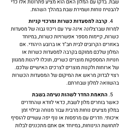
שבת. בדקו עם המלון האם הוא מציע פתרונות אלו כדי
להבטיח נוחות ושמירת שבת במהלך השהות.
קרבה למסעדות כשרות ומרכזי קניות
למרות שברצלונה אינה עיר עם ריכוז גבוה של מסעדות
כשרות, קיימות מספר אפשרויות כשרות, במיוחד
באזורים הקרובים לבית חב"ד או ברובע היהודי. אם
המלון שלכם ממוקם בקרבה למסעדות כשרות או
חנויות המספקות מוצרים כשרים, תוכלו ליהנות ממגוון
של ארוחות ולקנות מוצרים לצרכים האישיים שלכם.
רצוי לבדוק מראש את המיקום של המסעדות הכשרות
בהשוואה למלון שבחרתם.
התאמת החדר לשהות נעימה בשבת
כאשר בוחרים מלון לשבת, כדאי לוודא שהחדרים
במלון מציעים נוחות מרבית עבור מנוחה ובילוי זמן
איכותי. חדרים עם מרפסות או נוף יפה עשויים להוסיף
לתחושת הנינוחות, במיוחד אם אתם מתכננים לבלות