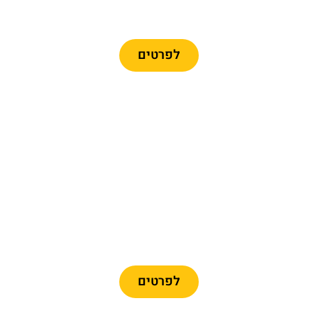
כרטיסים לרכבל ברצלונה
לפרטים
מומלץ
כרטיסיים לפארק פורט
אוונטורה + פרארי לנד
לפרטים