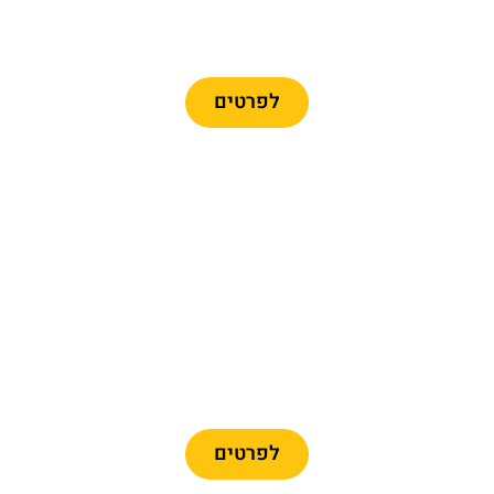
כרטיסים לרכבל ברצלונה
לפרטים
מומלץ
כרטיסיים לפארק פורט
אוונטורה + פרארי לנד
לפרטים