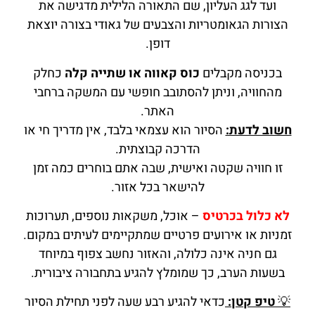
ועד לגג העליון, שם התאורה הלילית מדגישה את
הצורות הגאומטריות והצבעים של גאודי בצורה יוצאת
דופן.
בכניסה מקבלים
כוס קאווה או שתייה קלה
כחלק
מהחוויה, וניתן להסתובב חופשי עם המשקה ברחבי
האתר.
חשוב לדעת:
הסיור הוא עצמאי בלבד, אין מדריך חי או
הדרכה קבוצתית.
זו חוויה שקטה ואישית, שבה אתם בוחרים כמה זמן
להישאר בכל אזור.
לא כלול בכרטיס
– אוכל, משקאות נוספים, תערוכות
זמניות או אירועים פרטיים שמתקיימים לעיתים במקום.
גם חניה אינה כלולה, והאזור נחשב צפוף במיוחד
בשעות הערב, כך שמומלץ להגיע בתחבורה ציבורית.
💡
טיפ קטן:
כדאי להגיע רבע שעה לפני תחילת הסיור