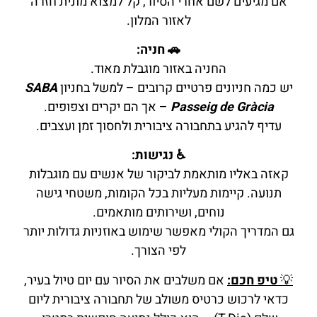
אם מגיעים לשם אחרי הסיור, קל למצוא מונית חזרה
לאזור המלון.
🚗 חניה:
החניה באזור מוגבלת מאוד.
יש כמה חניונים פרטיים קרובים – למשל בחניון
SABA
Passeig de Gràcia
– אך הם יקרים וצפופים.
עדיף להגיע בתחבורה ציבורית ולחסוך זמן ועצבים.
♿ נגישות:
קאזה באליו מותאמת לביקור של אנשים עם מוגבלות
תנועה. קיימות מעליות בכל הקומות, משטחי גישה
נוחים, ושירותים מותאמים.
גם המדריך הקולי מאפשר שימוש באוזניות גדולות יותר
לפי הצורך.
💡
טיפ חכם:
אם משלבים את הסיור עם יום טיול בעיר,
כדאי לרכוש כרטיס משולב של תחבורה ציבורית ליום