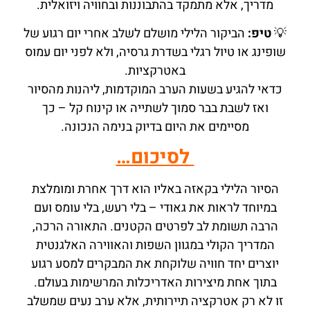
מדריך, אלא מתמקד בהתבוננות ובחוויה ויזואלית.
💡
טיפ:
הביקור הלילי מושלם לשלב אחרי יום רגוע של
שופינג או טיול רגלי בשדרת גרסיה, ולא לפני יום עמוס
באטרקציות.
כדאי להגיע בשעות הערב המוקדמות, ליהנות מהסיור
ואז לשבת בבר סמוך לשתייה או קינוח קל – כך
מסיימים את היום בדיוק בנימה הנכונה.
לסיכום…
הסיור הלילי בקאזה באליו הוא דרך אחרת ומומלצת
במיוחד לראות את גאודי – בלי רעש, בלי עומס ועם
הרבה תשומת לב לפרטים הקטנים. התאורה הרכה,
המדריך הקולי במגוון השפות והאווירה האלגנטית
יוצרים יחד חוויה שלוקחת את המבקרים למסע רגוע
בתוך אחת מיצירות האדריכלות המרשימות בעולם.
זו לא רק אטרקציה תיירותית, אלא ערב נעים שמשלב