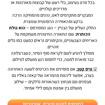
בכל פרט בעיצוב, בלי רעש של קבוצות מאורגנות או
מדריכים קולניים.
המבקרים מתקדמים לאט, נהנים מהמוזיקה הרכה
ברקע ומהאווירה הרומנטית שנוצרת.
החלק העליון של הבניין – הגג המפורסם –
הוא גולת
הכותרת:
שם התאורה החיצונית משתקפת על
האריחים הצבעוניים, והקימורים נראים כמעט כמו גלים
זוהרים.
מומלץ להגיע לשם לקראת סוף הסיור, כשברצלונה
כבר מוארת למטה, כדי לתפוס רגע מושלם לצילום.
💡
טיפ קטן:
אם מזמינים את הכרטיס לשעה האחרונה
בערב, אפשר ליהנות מהמראה של קאזה באליו גם
מבפנים וגם מבחוץ כשהאורות נדלקים – שילוב
מושלם בין אמנות וקסם לילי אמיתי.
כרטיסים למגוון סיורים, אטרקציות,