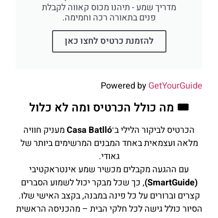
מדריך שמע - תיהנו מכוס קאווה לקבלת
פנים בתאורה רכה וחמימה.
להזמנת כרטיס לחצו כאן
Powered by
GetYourGuide
🎟️ מה כולל הכרטיס ומה לא כלול
הכרטיס לביקור הלילי ב־
Casa Batlló
מעניק חוויה
מלאה ועצמאית באחד המבנים המרשימים ביותר של
גאודי.
עם ההגעה מקבלים מכשיר שמע אינטראקטיבי
(SmartGuide)
, כך שכל מבקר יכול לשמוע הסברים
קצרים וברורים על כל פינה במבנה, בקצב האישי שלו.
הסיור כולל גישה לכל חלקי הבית – מהכניסה הראשית