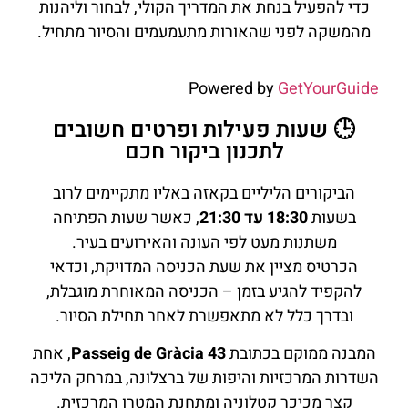
כדי להפעיל בנחת את המדריך הקולי, לבחור וליהנות
מהמשקה לפני שהאורות מתעמעמים והסיור מתחיל.
Powered by
GetYourGuide
🕒 שעות פעילות ופרטים חשובים
לתכנון ביקור חכם
הביקורים הליליים בקאזה באליו מתקיימים לרוב
בשעות
18:30 עד 21:30
, כאשר שעות הפתיחה
משתנות מעט לפי העונה והאירועים בעיר.
הכרטיס מציין את שעת הכניסה המדויקת, וכדאי
להקפיד להגיע בזמן – הכניסה המאוחרת מוגבלת,
ובדרך כלל לא מתאפשרת לאחר תחילת הסיור.
המבנה ממוקם בכתובת
Passeig de Gràcia 43
, אחת
השדרות המרכזיות והיפות של ברצלונה, במרחק הליכה
קצר מכיכר קטלוניה ומתחנת המטרו המרכזית.