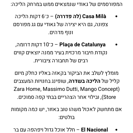
המפורסמים של גאודי שנמצאים ממש במרחק הליכה:
Casa Milà (לה פדררה)
– כ־6 דקות הליכה
צפונה, גם היא יצירה של גאודי עם גג מפורסם
ונוף מדהים.
Plaça de Catalunya
– כ־10 דקות דרומה,
נקודת חיבור מרכזית בעיר ממנה יוצאים קווים
רבים של תחבורה ציבורית.
מומלץ לשלב את הביקור בקאזה באליו כחלק מיום
קליל של
הליכה בשדרה
, שופינג בחנויות המעצבים
(Zara Home, Massimo Dutti, Mango Concept
Store), ובילוי אחר הצהריים בבתי קפה סמוכים.
אם מתחשק לאכול משהו טוב באזור, יש כמה מקומות
בולטים:
El Nacional
– חלל אוכל גדול ויפהפה עם בר