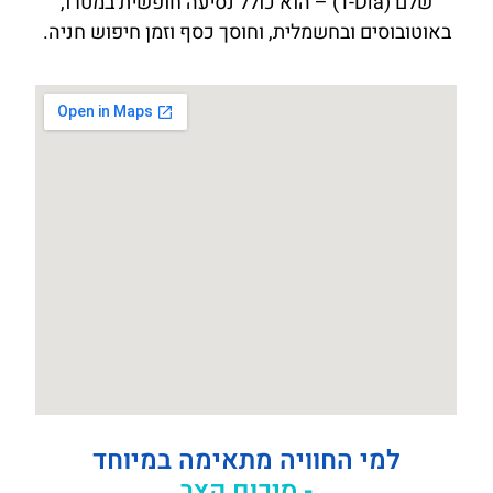
שלם (T-Dia) – הוא כולל נסיעה חופשית במטרו,
באוטובוסים ובחשמלית, וחוסך כסף וזמן חיפוש חניה.
למי החוויה מתאימה במיוחד
- סיכום קצר