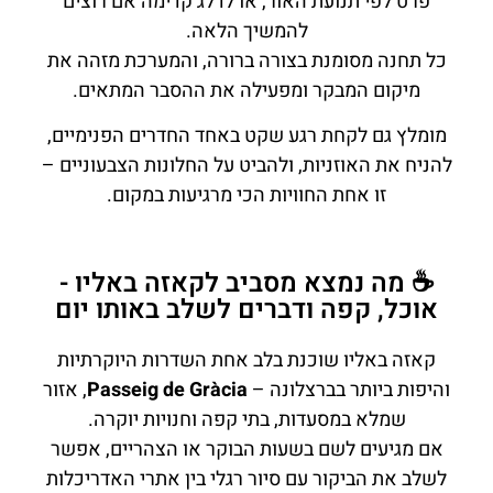
פרט לפי תנועת האור, או לדלג קדימה אם רוצים
להמשיך הלאה.
כל תחנה מסומנת בצורה ברורה, והמערכת מזהה את
מיקום המבקר ומפעילה את ההסבר המתאים.
מומלץ גם לקחת רגע שקט באחד החדרים הפנימיים,
להניח את האוזניות, ולהביט על החלונות הצבעוניים –
זו אחת החוויות הכי מרגיעות במקום.
☕ מה נמצא מסביב לקאזה באליו -
אוכל, קפה ודברים לשלב באותו יום
קאזה באליו שוכנת בלב אחת השדרות היוקרתיות
והיפות ביותר בברצלונה –
Passeig de Gràcia
, אזור
שמלא במסעדות, בתי קפה וחנויות יוקרה.
אם מגיעים לשם בשעות הבוקר או הצהריים, אפשר
לשלב את הביקור עם סיור רגלי בין אתרי האדריכלות