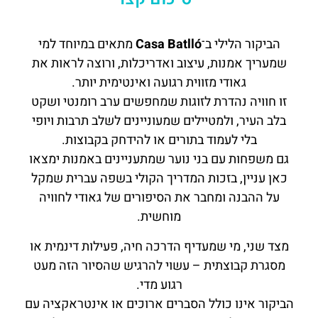
הביקור הלילי ב־
Casa Batlló
מתאים במיוחד למי
שמעריך אמנות, עיצוב ואדריכלות, ורוצה לראות את
גאודי מזווית רגועה ואינטימית יותר.
זו חוויה נהדרת לזוגות שמחפשים ערב רומנטי ושקט
בלב העיר, ולמטיילים שמעוניינים לשלב תרבות ויופי
בלי לעמוד בתורים או להידחק בקבוצות.
גם משפחות עם בני נוער שמתעניינים באמנות ימצאו
כאן עניין, בזכות המדריך הקולי בשפה עברית שמקל
על ההבנה ומחבר את הסיפורים של גאודי לחוויה
מוחשית.
מצד שני, מי שמעדיף הדרכה חיה, פעילות דינמית או
מסגרת קבוצתית – עשוי להרגיש שהסיור הזה מעט
רגוע מדי.
הביקור אינו כולל הסברים ארוכים או אינטראקציה עם