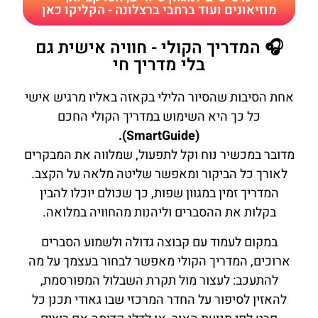
מוזיאונים ועוד ברחבי ברצלונה - הקליקו כאן
🎧 המדריך הקולי - חוויה אישית גם
בלי מדריך חי
אחת הסיבות שהסיור הלילי בקאזה באליו מרגיש אישי
כל כך היא השימוש במדריך הקולי החכם
(SmartGuide).
מדובר במכשיר נוח וקל לתפעול, שמלווה את המבקרים
לאורך כל הביקור ומאפשר שליטה מלאה על הקצב.
המדריך זמין במגוון שפות, כך שכולם יוכלו להבין
בקלות את ההסברים וליהנות מהחוויה במלואה.
במקום לעמוד עם קבוצה גדולה ולשמוע הסברים
ארוכים, המדריך הקולי מאפשר לבחור בעצמך על מה
להתעכב: לעצור מול תקרת השבלול המפורסמת,
להאזין לסיפור על החדר המרכזי שבו גאודי תכנן כל