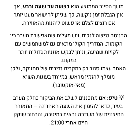
משך הסיור הממוצע הוא
כשעה עד שעה ורבע
, אך
אין הגבלת זמן נוקשה, כך שניתן להישאר מעט יותר
אם רוצים לצלם או פשוט ליהנות מהאווירה.
הכניסה נגישה לנכים, ויש מעלית שמאפשרת מעבר בין
הקומות. המדריך הקולי מתאים גם למשתמשים עם
לקויות שמיעה, וניתן לבקש אוזניות גדולות יותר
במקום.
האתר עצמו סגור רק במקרים נדירים של תחזוקה, ולכן
מומלץ להזמין מראש, במיוחד בעונות השיא
(מאי-אוקטובר).
💡
טיפ:
אם מתכננים לשלב את הביקור כחלק מערב
בעיר, כדאי להזמין את השעה האחרונה – התאורה
החיצונית של השדרה נראית במיטבה, והרחוב שוקק
חיים אחרי 21:00.