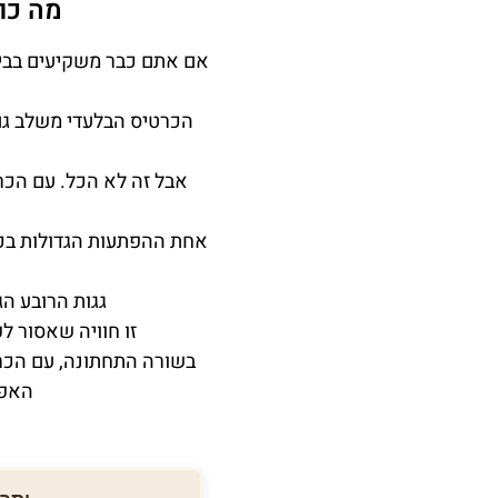
מה כו
אם אתם כבר משקיעים בביק
הכרטיס הבלעדי משלב גם 
אבל זה לא הכל. עם הכר
אחת ההפתעות הגדולות בכ
גגות הרובע הג
זו חוויה שאסור ל
בשורה התחתונה, עם הכרט
האפש