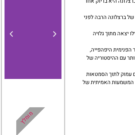
צלונה היא בדיוק אחד
 של ברצלונה הרבה לפני
ו יצאה מתוך גלויה
הפנימית היפהפייה,
ותר עם ההיסטוריה של
ם עמוק לתוך הסמטאות
ת המשמעות האמיתית של
מלונות
מציאת
מומלץ
מלון
מומלץ?