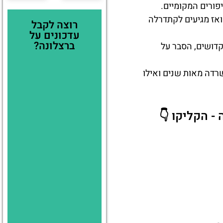
פורים המקומיים.
ואז מגיעים לקתדרלה
רוצה לקבל
עדכונים על
ברצלונה?
קדושים, הסבר על
רדה מאות שנים ואילו
- הקליקו 👇