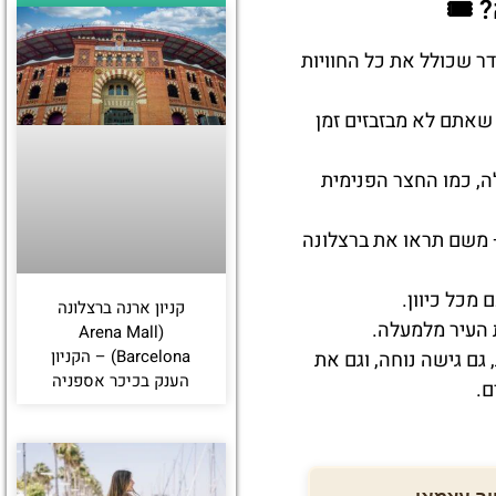
🎟️
ר שכולל את כל החוויות
שאתם לא מבזבזים זמן
ה, כמו החצר הפנימית
 משם תראו את ברצלונה
מכל כיוון.
קניון ארנה ברצלונה
 העיר מלמעלה.
(Arena Mall
Barcelona) – הקניון
ם גישה נוחה, וגם את
הענק בכיכר אספניה
ם.