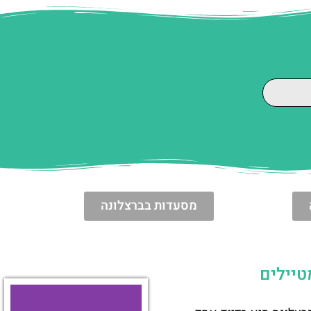
מסעדות בברצלונה
טיילים