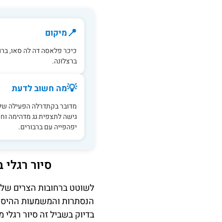
📍
מיקום
כיכר פלאסה דה לה סאו, ברו
ברצלונה.
💡
מה חשוב לדעת
מדובר בקתדרלה הפעילה של 
גישה לתצפית גג מדהימה וחצ
יפהפייה עם ברבורים.
סיור רגלי 
לשוטט ברחובות הצרים של ה
הנסתרות והמשמעות ההיסטו
בדיוק בשביל זה סיור רגלי 