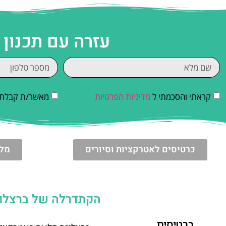
עזרה עם תכנון
קראתי והסכמתי ל
מדיניות הפרטיות
מאשר/ת קבלת די
כרטיסים לאטרקציות וסיורים
מלו
הקתדרלה של ברצלונה
כרטיסים