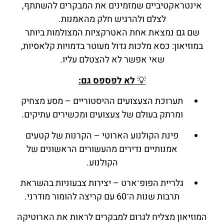
אינטראקטיביים שמזמינים את המבקרים להשתתף,
לצלם ולהרגיש חלק מהאמנות.
שם גם נמצאת אחת האטרקציות המצולמות ביותר
במוזיאון: כסא מלכות גדול מעוטר בדמויות קלאסיות,
שאי אפשר לא להצטלם עליו.
💡
לא לפספס גם:
תערוכת הצעצועים ההיסטוריים – מסע מצחיק
ומרתק בעולם של צעצועים ומכשירים עתיקים.
פינת הקולנוע הארוטי – הקרנות של קטעים
אמנותיים נדירים מהעשורים הראשונים של
הקולנוע.
גלריית הפופ־ארט – יצירות צבעוניות בהשראת
תרבות שנות ה־60 עם קריצה להומור מודרני.
המוזיאון מצליח לגרום למבקרים לראות את הארוטיקה