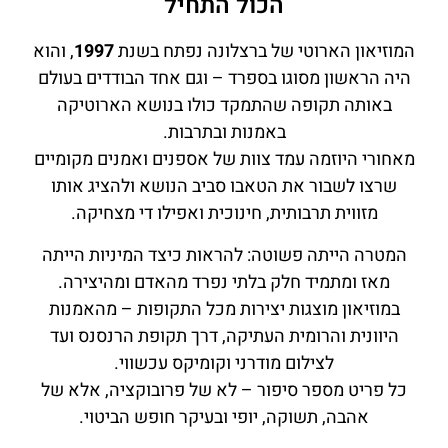
הכול התחיל
המוזיאון הארוטי של ברצלונה נפתח בשנת
1997
, והוא
היה הראשון מסוגו בספרד – וגם אחד הבודדים בעולם
באותה תקופה שהתמקד כולו בנושא הארוטיקה
באמנות ובתרבות.
מאחורי היוזמה עמד צוות של אספנים ואמנים מקומיים
שרצו לשבור את הטאבו סביב הנושא ולהציג אותו
מזווית תרבותית, חינוכית ואפילו די מצחיקה.
המטרה הייתה פשוטה: להראות כיצד המיניות הייתה
מאז ומתמיד חלק בלתי נפרד מהאדם ומהיצירה.
במוזיאון מוצגות יצירות מכל התקופות – מהאמנות
היוונית והרומית העתיקה, דרך תקופת הרנסנס ועד
לצילום מודרני וקומיקס עכשווי.
כל פריט מספר סיפור – לא של פרובוקציה, אלא של
אהבה, תשוקה, יופי ובעיקר חופש הביטוי.