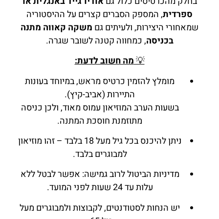
בחלק מהכרטיסים כלול גם
אודיו־גייד באנגלית או
ספרדית
, המספק הסברים קצרים על ההיסטוריה
שמאחורי היצירות, ולעיתים גם
משקה קאווה מתנה
בכניסה
, כמחווה קטנה לשובר שגרה.
💡
מה חשוב לדעת:
מומלץ להזמין כרטיס מראש, במיוחד בעונות
התיירות (אביב-קיץ).
בשעות הערב המוזיאון עמוס מאוד, ולכן כניסה
מתוזמנת חוסכת המתנה.
ניתן להיכנס בכל גיל מעל 18 בלבד – זהו מוזיאון
למבוגרים בלבד.
מדיניות הביטול לרוב גמישה: אפשר לבטל ללא
עלות עד 24 שעות לפני המועד.
יש הנחות לסטודנטים, לקבוצות ולמבוגרים מעל