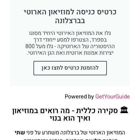
כרטיס כניסה למוזיאון הארוטי
בברצלונה
גלו את המוזיאון האירוטי היחיד מסוגו
בספרד, הצטרפו למסע ייחודי דרך
ההיסטוריה של הארוטיקה - גלו מעל 800
יצירות אמנות ארוטית ואת הגן האירוטי.
להזמנת כרטיס לחצו כאן
Powered by
GetYourGuide
🏛️ סקירה כללית - מה רואים במוזיאון
ואיך הוא בנוי
המוזיאון הארוטי של ברצלונה משתרע על פני
שתי