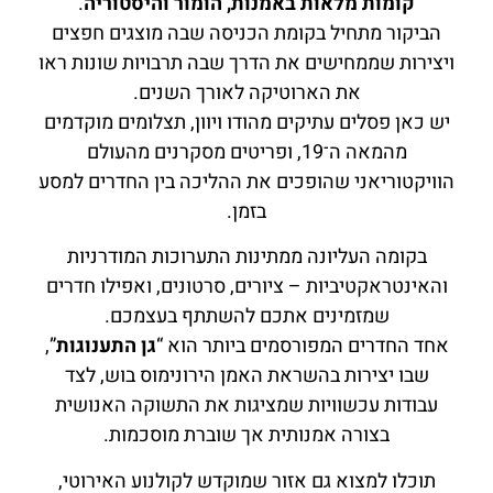
קומות מלאות באמנות, הומור והיסטוריה
.
הביקור מתחיל בקומת הכניסה שבה מוצגים חפצים
ויצירות שממחישים את הדרך שבה תרבויות שונות ראו
את הארוטיקה לאורך השנים.
יש כאן פסלים עתיקים מהודו ויוון, תצלומים מוקדמים
מהמאה ה־19, ופריטים מסקרנים מהעולם
הוויקטוריאני שהופכים את ההליכה בין החדרים למסע
בזמן.
בקומה העליונה ממתינות התערוכות המודרניות
והאינטראקטיביות – ציורים, סרטונים, ואפילו חדרים
שמזמינים אתכם להשתתף בעצמכם.
אחד החדרים המפורסמים ביותר הוא “
גן התענוגות
”,
שבו יצירות בהשראת האמן הירונימוס בוש, לצד
עבודות עכשוויות שמציגות את התשוקה האנושית
בצורה אמנותית אך שוברת מוסכמות.
תוכלו למצוא גם אזור שמוקדש לקולנוע האירוטי,