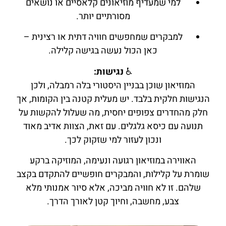
למי שמעדיף מוזיאונים קלאסיים או נושאים
מסורתיים יותר.
למבקרים שמחפשים חוויה דתית או רצינית –
כאן הכול נעשה בגישה קלילה.
♿
נגישות:
המוזיאון שוכן בבניין היסטורי בלה רמבלה, ולכן
הנגישות חלקית בלבד. יש מעלית קטנה בין הקומות, אך
חלק מהחדרים צפופים יחסית, מה שעלול להקשות על
תנועה עם כיסא גלגלים. עם זאת, הצוות אדיב מאוד
ונכון לעזור למי שזקוק לכך.
האווירה במוזיאון רגועה ונעימה, המוזיקה ברקע
שומרת על קלילות, והמבקרים חופשיים להתקדם בקצב
שלהם. זו לא חוויה מביכה, אלא סיור אמנותי מלא
צבע, מחשבה, וחיוך קטן לאורך הדרך.