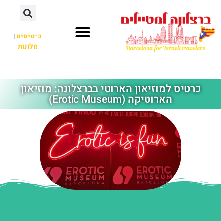
לתוכן
כרטיסים
|
מלונות
חשוב לדעת
אתרי תיירות
לא רק ברצלונה
כרטיס למוזיאון הארוטי בברצלונה: מוזיאון
הארוטיקה (Erotic Museum)