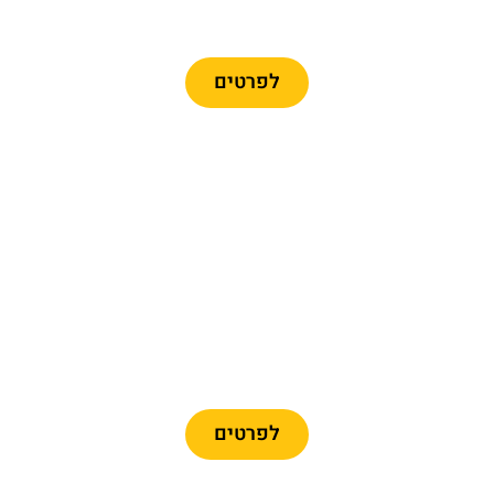
כרטיסים לרכבל ברצלונה
לפרטים
מומלץ
כרטיסיים לפארק פורט
אוונטורה + פרארי לנד
לפרטים