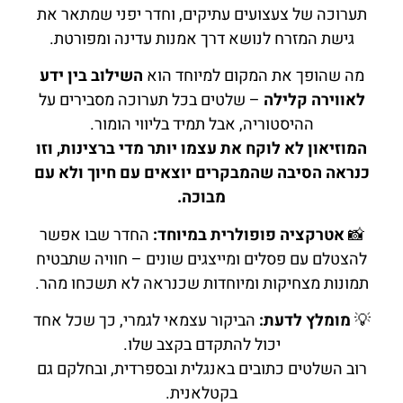
תערוכה של צעצועים עתיקים, וחדר יפני שמתאר את
גישת המזרח לנושא דרך אמנות עדינה ומפורטת.
מה שהופך את המקום למיוחד הוא
השילוב בין ידע
לאווירה קלילה
– שלטים בכל תערוכה מסבירים על
ההיסטוריה, אבל תמיד בליווי הומור.
המוזיאון לא לוקח את עצמו יותר מדי ברצינות, וזו
כנראה הסיבה שהמבקרים יוצאים עם חיוך ולא עם
מבוכה.
📸
אטרקציה פופולרית במיוחד:
החדר שבו אפשר
להצטלם עם פסלים ומייצגים שונים – חוויה שתבטיח
תמונות מצחיקות ומיוחדות שכנראה לא תשכחו מהר.
💡
מומלץ לדעת:
הביקור עצמאי לגמרי, כך שכל אחד
יכול להתקדם בקצב שלו.
רוב השלטים כתובים באנגלית ובספרדית, ובחלקם גם
בקטלאנית.