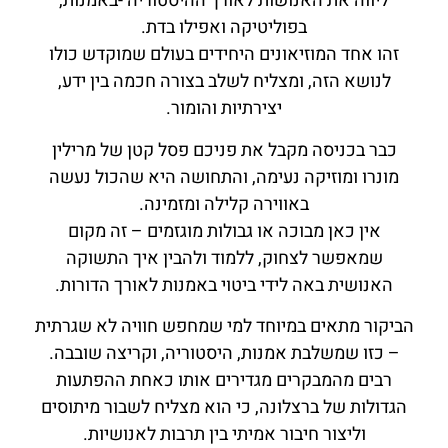
ליווה את האנושות לאורך ההיסטוריה -באמנות,
בפוליטיקה ואפילו בדת.
זהו אחד המוזיאונים היחידים בעולם שמוקדש כולו
לנושא הזה, ומצליח לשלב בצורה חכמה בין ידע,
יצירתיות והומור.
כבר בכניסה מקבל את פניכם פסל קטן של מרילין
מונרו ומוזיקה נעימה, והתחושה היא שהכול נעשה
באווירה קלילה ומזמינה.
אין כאן מבוכה או גבולות מוגזמים – זה מקום
שמאפשר לצחוק, ללמוד ולהבין איך התשוקה
האנושית באה לידי ביטוי באמנות לאורך הדורות.
הביקור מתאים במיוחד למי שמחפש חוויה לא שגרתית
– כזו שמשלבת אמנות, היסטוריה, וקריצה שובבה.
רבים מהמבקרים מגדירים אותו כאחת ההפתעות
הגדולות של ברצלונה, כי הוא מצליח לשבור מיתוסים
וליצור חיבור אמיתי בין תרבות לאנושיות.