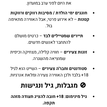
את היום לפני ערב במועדון.
חוגגים ימי הולדת / מסיבות רווקים ורווקות
קטנות
– לא אירוע פרטי, אבל האווירה מתאימה
בול.
תיירים שמטיילים לבד
– כרטיס מושלם
להתחבר לאנשים חדשים.
זוגות צעירים
– חוויה קלילה, מצחיקה וכיפית
שמוציאה מהשגרה.
סטודנטים וחבר'ה צעירים
– השייט הוא לגיל
18+ בלבד ולכן האווירה צעירה ומלאת אנרגיות.
🚫 מגבלות, גיל ונגישות
גיל מינימום: 18+ חובה להציג תעודה מזהה
תקפה.