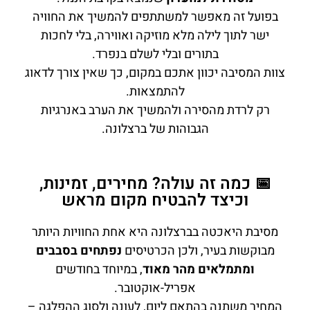
בפועל זה מאפשר למשתתפים להמשיך את החוויה
ישר לתוך לילה מלא מוזיקה ואווירה, בלי לחכות
בתורים ובלי לשלם בנפרד.
צוות המסיבה יכוון אתכם במקום, כך שאין צורך לדאוג
להתמצאות.
רק לרדת מהסירה ולהמשיך את הערב באנרגיות
הגבוהות של ברצלונה.
📅 כמה זה עולה? מחירים, זמינות,
וכיצד להבטיח מקום מראש
מסיבת היאכטה בברצלונה היא אחת החוויות היותר
מבוקשות בעיר, ולכן הכרטיסים
נפתחים בסבבים
ומתמלאים מהר מאוד
, במיוחד בחודשים
אפריל-אוקטובר.
המחיר משתנה בהתאם ליום, לעונה ולסוג ההפלגה –