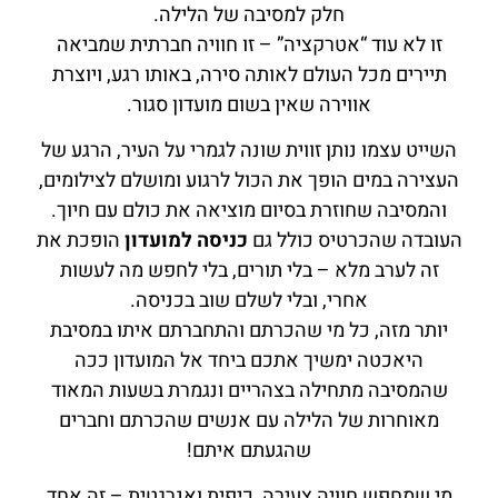
חלק למסיבה של הלילה.
זו לא עוד “אטרקציה” – זו חוויה חברתית שמביאה
תיירים מכל העולם לאותה סירה, באותו רגע, ויוצרת
אווירה שאין בשום מועדון סגור.
השייט עצמו נותן זווית שונה לגמרי על העיר, הרגע של
העצירה במים הופך את הכול לרגוע ומושלם לצילומים,
והמסיבה שחוזרת בסיום מוציאה את כולם עם חיוך.
העובדה שהכרטיס כולל גם
כניסה למועדון
הופכת את
זה לערב מלא – בלי תורים, בלי לחפש מה לעשות
אחרי, ובלי לשלם שוב בכניסה.
יותר מזה, כל מי שהכרתם והתחברתם איתו במסיבת
היאכטה ימשיך אתכם ביחד אל המועדון ככה
שהמסיבה מתחילה בצהריים ונגמרת בשעות המאוד
מאוחרות של הלילה עם אנשים שהכרתם וחברים
שהגעתם איתם!
מי שמחפש חוויה צעירה, כיפית ואנרגטית – זה אחד