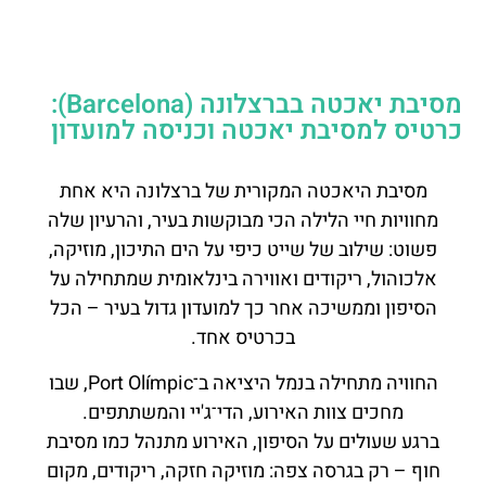
מסיבת יאכטה בברצלונה (Barcelona):
כרטיס למסיבת יאכטה וכניסה למועדון
מסיבת היאכטה המקורית של ברצלונה היא אחת
מחוויות חיי הלילה הכי מבוקשות בעיר, והרעיון שלה
פשוט: שילוב של שייט כיפי על הים התיכון, מוזיקה,
אלכוהול, ריקודים ואווירה בינלאומית שמתחילה על
הסיפון וממשיכה אחר כך למועדון גדול בעיר – הכל
בכרטיס אחד.
החוויה מתחילה בנמל היציאה ב־Port Olímpic, שבו
מחכים צוות האירוע, הדי־ג'יי והמשתתפים.
ברגע שעולים על הסיפון, האירוע מתנהל כמו מסיבת
חוף – רק בגרסה צפה: מוזיקה חזקה, ריקודים, מקום