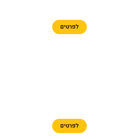
כרטיסים לרכבל ברצלונה
לפרטים
מומלץ
כרטיסיים לפארק פורט
אוונטורה + פרארי לנד
לפרטים