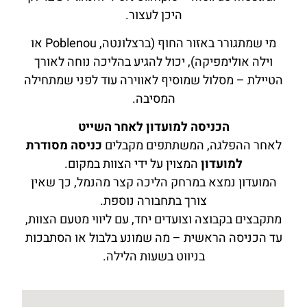
היכן לעצור.
מי שמתגורר באזור החוף (ברצלונטה, Poblenou או
וילה אולימפיקה), יכול להגיע בהליכה נוחה לאורך
הטיילת – מסלול שמוסיף לאווירה עוד לפני שמתחילה
המסיבה.
הכניסה למועדון לאחר השייט
לאחר ההפלגה, המשתתפים מקבלים
כניסה מסודרת
למועדון
המצוין על ידי הצוות במקום.
המועדון נמצא במרחק הליכה קצר מהנמל, כך שאין
צורך בתחבורה נוספת.
מתקבצים בקבוצה וצועדים יחד, עם ליווי מטעם הצוות,
עד הכניסה הראשית – מה שמונע בלבול או הסתבכות
בניווט בשעות הלילה.