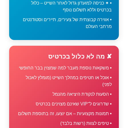
✦ כניסה למועדון גדול לאחר השייט – כלול
בכרטיס וללא תשלום נוסף
אווירה קבוצתית של צעירים, תיירים וסטודנטים
מרחבי העולם
✘ מה לא כלול בכרטיס
משקאות נוספת מעבר למה שמצוין בבר החופשי
אוכל או חטיפים במהלך השייט (מומלץ לאכול
לפני)
הסעות לנקודת היציאה מהנמל
שדרוגים ל־VIP שאינם מצוינים בכרטיס
תמונות מקצועיות – אם יוצעו, זה בתוספת תשלום
טיפים לצוות (רשות בלבד)