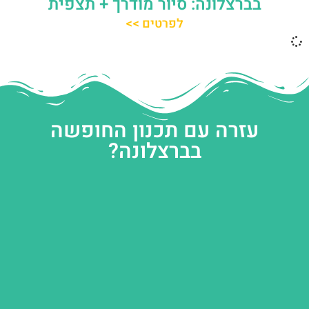
בברצלונה: סיור מודרך + תצפית
לפרטים >>
עזרה עם תכנון החופשה
בברצלונה?