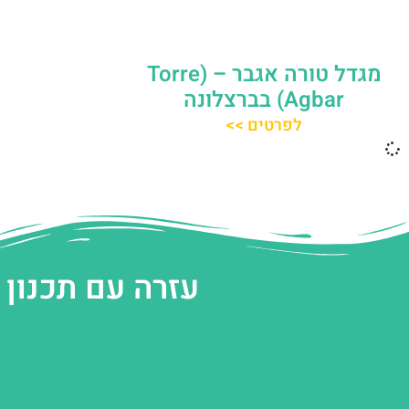
מגדל טורה אגבר – (‪Torre
Agbar‬) בברצלונה
לפרטים >>
עזרה עם תכנון