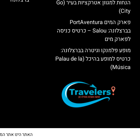
הנחות למגוון אטרקציות בעיר (Go
City)
פארק המים PortAventura
בברצלונה: Salou – כרטיס כניסה
לפארק מים
מופע פלמנקו וגיטרה בברצלונה:
כרטיס למופע בהיכל (Palau de la
Música)
האתר הינו אתר המלצות 