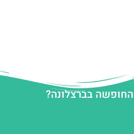
 החופשה בברצלונה?