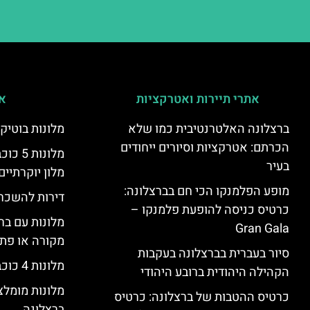
אתרי תיירות ואטרקציות
אי
ברצלונה האלטרנטיבית כמו שלא
מלונות בוטיק
הכרתם: אטרקציות וסיורים ייחודים
מלונות
בעיר
מלון יוקרתיים
מופע הפלמנקו הכי חם בברצלונה:
דירות להשכר
כרטיס כניסה להופעת פלמנקו –
מלונות עם בר
Gran Gala
מקורה או פת
סיור בעברית בברצלונה בעקבות
מלונות 4 כוכבים בברצלונה
הקהילה היהודית ברובע היהודי
מלונות מומל
כרטיס ההטבות של ברצלונה: כרטיס
ברצלונה